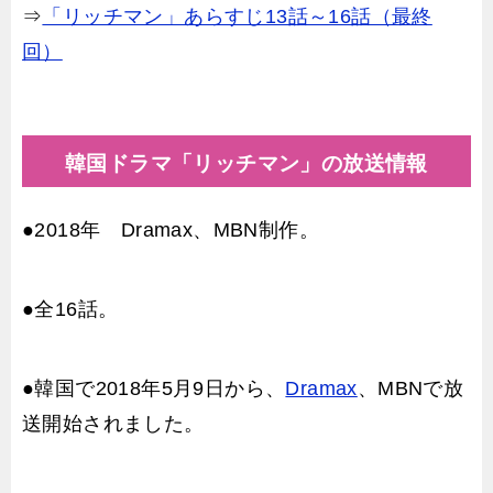
⇒
「リッチマン」あらすじ13話～16話（最終
回）
韓国ドラマ「リッチマン」の放送情報
●2018年 Dramax、MBN制作。
●全16話。
●韓国で2018年5月9日から、
Dramax
、MBNで放
送開始されました。