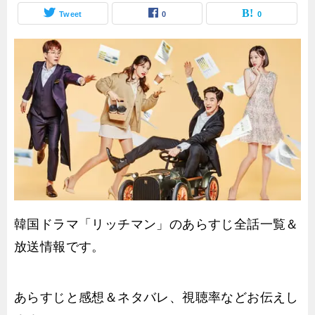
Tweet
0
0
韓国ドラマ「リッチマン」のあらすじ全話一覧＆
放送情報です。
あらすじと感想＆ネタバレ、視聴率などお伝えし