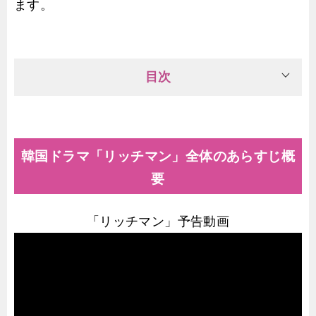
ます。
目次
韓国ドラマ「リッチマン」全体のあらすじ概
要
「リッチマン」予告動画