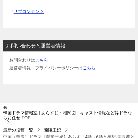
⇒
サブコンテンツ
お問い合わせと運営者情報
お問合わせは
こちら
運営者情報・プライバシーポリシーは
こちら
韓国ドラマ情報室 | あらすじ・相関図・キャスト情報など韓ドラな
らお任せ
TOP
最新の投稿一覧
蘭陵王妃
中国（華流）ドラマ【蘭陵王妃】あらすじ4話～6話と感想-高長恭と