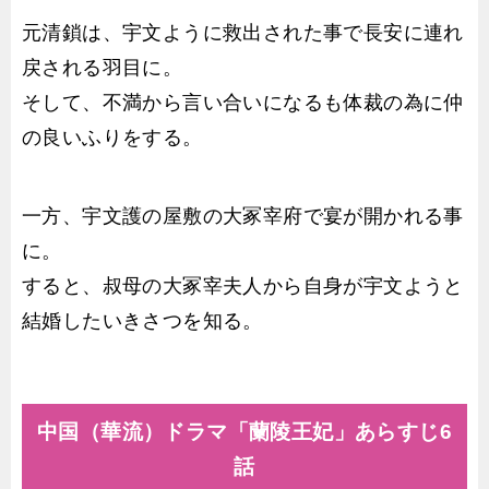
元清鎖は、宇文ように救出された事で長安に連れ
戻される羽目に。
そして、不満から言い合いになるも体裁の為に仲
の良いふりをする。
一方、宇文護の屋敷の大冢宰府で宴が開かれる事
に。
すると、叔母の大冢宰夫人から自身が宇文ようと
結婚したいきさつを知る。
中国（華流）ドラマ「蘭陵王妃」あらすじ6
話