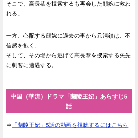
そこで、高長恭を捜索するも再会した顔婉に救わ
れる。
一方、心配する顔婉に過去の事から元清鎖は、不
信感を抱く。
そして、その場から逃げて高長恭を捜索する矢先
に刺客に遭遇する。
中国（華流）ドラマ「蘭陵王妃」あらすじ5
話
⇒
「蘭陵王妃」5話の動画を視聴するにはこちら