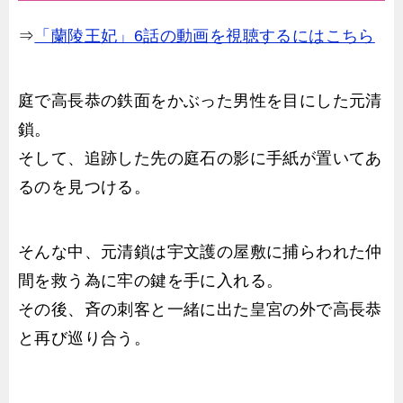
⇒
「蘭陵王妃」6話の動画を視聴するにはこちら
庭で高長恭の鉄面をかぶった男性を目にした元清
鎖。
そして、追跡した先の庭石の影に手紙が置いてあ
るのを見つける。
そんな中、元清鎖は宇文護の屋敷に捕らわれた仲
間を救う為に牢の鍵を手に入れる。
その後、斉の刺客と一緒に出た皇宮の外で高長恭
と再び巡り合う。