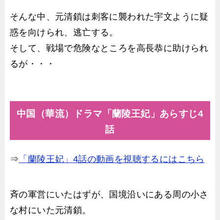
そんな中、元清鎖は刺客に襲われた宇文ように疑
惑を向けられ、逃亡する。
そして、戦場で危険なところを高長恭に助けられ
るが・・・
中国（華流）ドラマ「蘭陵王妃」あらすじ4
話
⇒
「蘭陵王妃」4話の動画を視聴するにはこちら
斉の軍営にいたはずが、国境沿いにある周の小さ
な村にいた元清鎖。