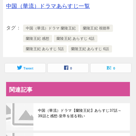
中国（華流）ドラマあらすじ一覧
タグ
中国（華流）ドラマ 蘭陵王妃
蘭陵王妃 視聴率
蘭陵王妃 感想
蘭陵王妃 あらすじ 4話
蘭陵王妃 あらすじ 5話
蘭陵王妃 あらすじ 6話
Tweet
0
0
関連記事
中国（華流）ドラマ【蘭陵王妃】あらすじ37話～
39話と感想-皇帝を巡る戦い