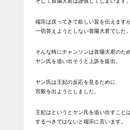
そして首陽大君は謹慎してしまいます
端宗は戻ってきて欲しい旨を伝えます
一切答えようとしない首陽大君でした
そんな時にチャンソンは首陽大君のた
ヤン氏を追い出そうと上訴を提出。
ヤン氏は王妃の反応を見るために
宮殿を出ようとしました。
王妃はというとヤン氏を追い出すこと
するべきではないと端宗に言います。