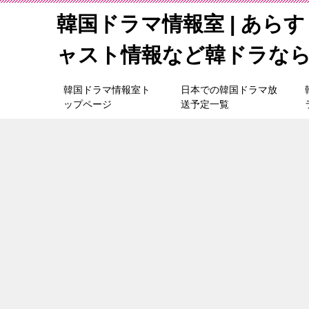
韓国ドラマ情報室 | あら
ャスト情報など韓ドラな
韓国ドラマ情報室ト
日本での韓国ドラマ放
ップページ
送予定一覧