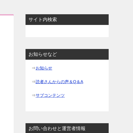
サイト内検索
お知らせなど
⇒
お知らせ
⇒
読者さんからの声＆Q＆A
⇒
サブコンテンツ
お問い合わせと運営者情報