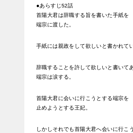
●あらすじ52話
首陽大君は辞職する旨を書いた手紙を
端宗に渡した。
手紙には親政をして欲しいと書かれて
辞職することを許して欲しいと書いて
端宗は涙する。
首陽大君に会いに行こうとする端宗を
止めようとする王妃。
しかしそれでも首陽大君へ会いに行こ