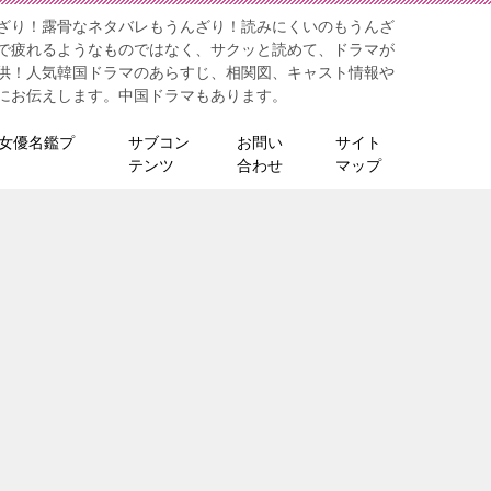
ざり！露骨なネタバレもうんざり！読みにくいのもうんざ
で疲れるようなものではなく、サクッと読めて、ドラマが
供！人気韓国ドラマのあらすじ、相関図、キャスト情報や
にお伝えします。中国ドラマもあります。
女優名鑑プ
サブコン
お問い
サイト
テンツ
合わせ
マップ