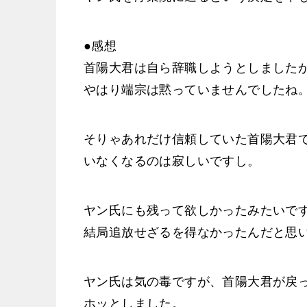
●感想
首陽大君は自ら辞職しようとしました
やはり端宗は黙っていませんでしたね
そりゃあれだけ信頼していた首陽大君
いなくなるのは寂しいですし。
ヤン氏にも残って欲しかったみたいで
結局追放せざるを得なかったんだと思
ヤン氏は気の毒ですが、首陽大君が戻
ホッとしました。