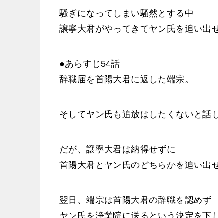
騒ぎになってしまい騒然とする中
譲寧大君がやってきてヤン氏を追い出
●あらすじ54話
辞職届を首陽大君に返した端宗。
そしてヤン氏も追放はしたくないと話
だが、譲寧大君は納得せずに
首陽大君とヤン氏のどちらかを追い出
翌日、端宗は首陽大君の辞職を認めず
ヤン氏を浄業院に送るという決定を下