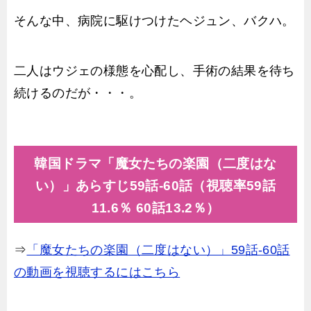
そんな中、病院に駆けつけたヘジュン、バクハ。
二人はウジェの様態を心配し、手術の結果を待ち
続けるのだが・・・。
韓国ドラマ「魔女たちの楽園（二度はな
い）」あらすじ59話-60話（視聴率59話
11.6％ 60話13.2％）
⇒
「魔女たちの楽園（二度はない）」59話-60話
の動画を視聴するにはこちら