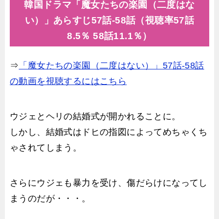
韓国ドラマ「魔女たちの楽園（二度はな
い）」あらすじ57話-58話（視聴率57話
8.5％ 58話11.1％）
⇒
「魔女たちの楽園（二度はない）」57話-58話
の動画を視聴するにはこちら
ウジェとヘリの結婚式が開かれることに。
しかし、結婚式はドヒの指図によってめちゃくち
ゃされてしまう。
さらにウジェも暴力を受け、傷だらけになってし
まうのだが・・・。