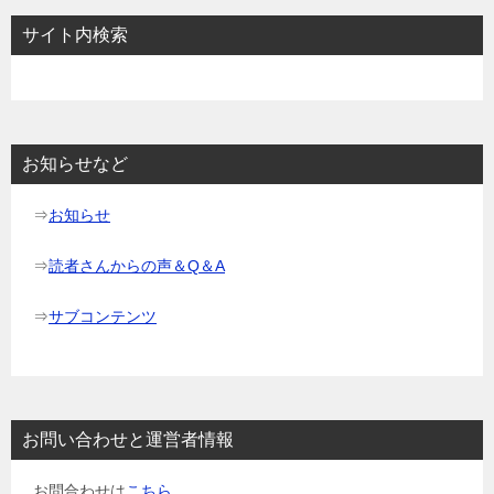
ビ
サイト内検索
ゲ
ー
シ
ョ
お知らせなど
ン
⇒
お知らせ
⇒
読者さんからの声＆Q＆A
⇒
サブコンテンツ
お問い合わせと運営者情報
お問合わせは
こちら