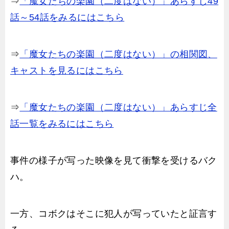
⇒
「魔女たちの楽園（二度はない）」あらすじ49
話～54話をみるにはこちら
⇒
「魔女たちの楽園（二度はない）」の相関図、
キャストを見るにはこちら
⇒
「魔女たちの楽園（二度はない）」あらすじ全
話一覧をみるにはこちら
事件の様子が写った映像を見て衝撃を受けるバク
ハ。
一方、コボクはそこに犯人が写っていたと証言す