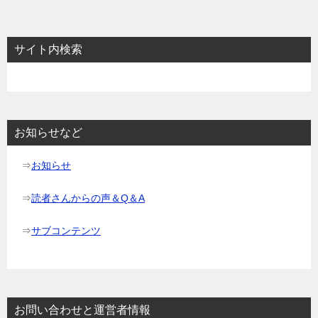
ナ
ビ
サイト内検索
ゲ
ー
シ
ョ
お知らせなど
ン
⇒
お知らせ
⇒
読者さんからの声＆Q＆A
⇒
サブコンテンツ
お問い合わせと運営者情報