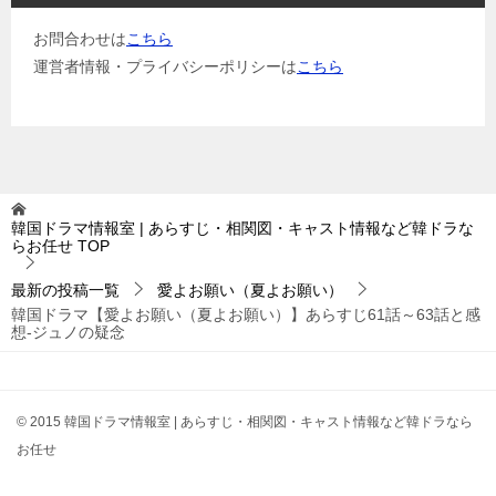
お問合わせは
こちら
運営者情報・プライバシーポリシーは
こちら
韓国ドラマ情報室 | あらすじ・相関図・キャスト情報など韓ドラな
らお任せ
TOP
最新の投稿一覧
愛よお願い（夏よお願い）
韓国ドラマ【愛よお願い（夏よお願い）】あらすじ61話～63話と感
想-ジュノの疑念
© 2015 韓国ドラマ情報室 | あらすじ・相関図・キャスト情報など韓ドラなら
お任せ