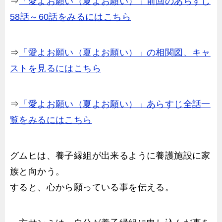
⇒
「愛よお願い（夏よお願い）」前回のあらすじ
58話～60話をみるにはこちら
⇒
「愛よお願い（夏よお願い）」の相関図、キャ
ストを見るにはこちら
⇒
「愛よお願い（夏よお願い）」あらすじ全話一
覧をみるにはこちら
グムヒは、養子縁組が出来るように養護施設に家
族と向かう。
すると、心から願っている事を伝える。