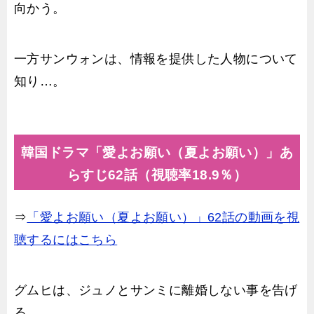
向かう。
一方サンウォンは、情報を提供した人物について
知り…。
韓国ドラマ「愛よお願い（夏よお願い）」あ
らすじ62話（視聴率18.9％）
⇒
「愛よお願い（夏よお願い）」62話の動画を視
聴するにはこちら
グムヒは、ジュノとサンミに離婚しない事を告げ
る。