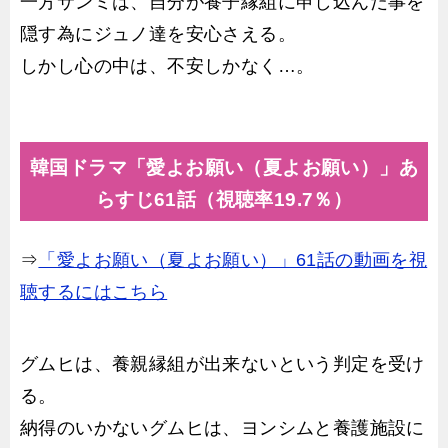
一方サンミは、自分が養子縁組に申し込んだ事を
隠す為にジュノ達を安心さえる。
しかし心の中は、不安しかなく…。
韓国ドラマ「愛よお願い（夏よお願い）」あ
らすじ61話（視聴率19.7％）
⇒
「愛よお願い（夏よお願い）」61話の動画を視
聴するにはこちら
グムヒは、養親縁組が出来ないという判定を受け
る。
納得のいかないグムヒは、ヨンシムと養護施設に