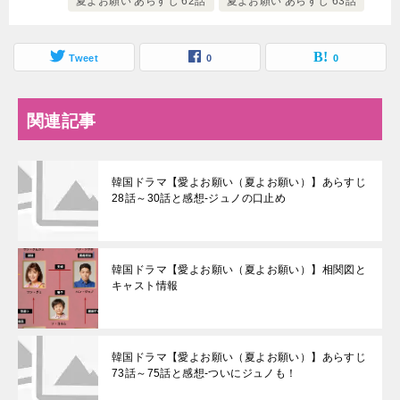
夏よお願い あらすじ 62話
夏よお願い あらすじ 63話
Tweet
0
0
関連記事
韓国ドラマ【愛よお願い（夏よお願い）】あらすじ
28話～30話と感想-ジュノの口止め
韓国ドラマ【愛よお願い（夏よお願い）】相関図と
キャスト情報
韓国ドラマ【愛よお願い（夏よお願い）】あらすじ
73話～75話と感想-ついにジュノも！