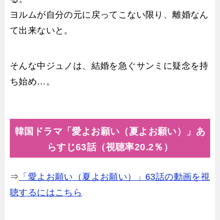
ヨルムが自分の元に戻ってこない限り、離婚なん
て出来ないと。
そんな中ジュノは、結婚を急ぐサンミに疑念を持
ち始め…。
韓国ドラマ「愛よお願い（夏よお願い）」あ
らすじ63話（視聴率20.2％）
⇒
「愛よお願い（夏よお願い）」63話の動画を視
聴するにはこちら