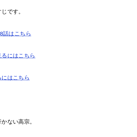
すじです。
8話はこちら
見るにはこちら
るにはこちら
行かない高宗。