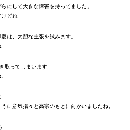
がらにして大きな障害を持ってました。
すけどね。
寧夏は、大胆な主張を試みます。
ね。
引き取ってしまいます。
ね。
宗。
ように意気揚々と高宗のもとに向かいましたね。
ら