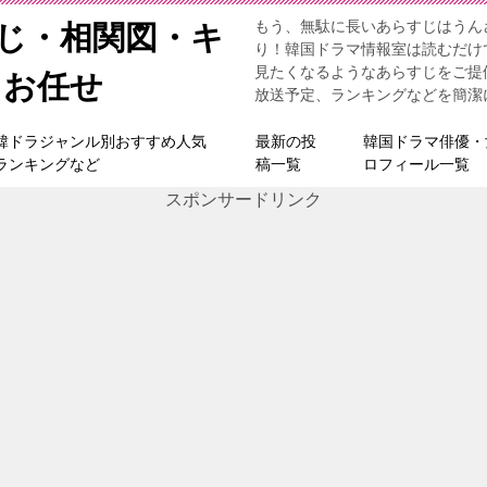
もう、無駄に長いあらすじはうん
すじ・相関図・キ
り！韓国ドラマ情報室は読むだけ
見たくなるようなあらすじをご提
らお任せ
放送予定、ランキングなどを簡潔
韓ドラジャンル別おすすめ人気
最新の投
韓国ドラマ俳優・
ランキングなど
稿一覧
ロフィール一覧
スポンサードリンク