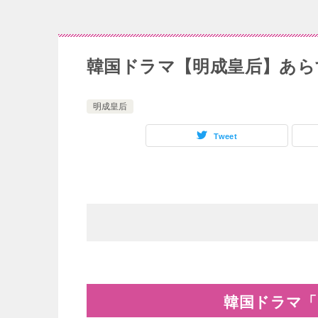
韓国ドラマ【明成皇后】あらす
明成皇后
Tweet
韓国ドラマ「