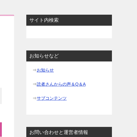
サイト内検索
お知らせなど
⇒
お知らせ
⇒
読者さんからの声＆Q＆A
⇒
サブコンテンツ
お問い合わせと運営者情報