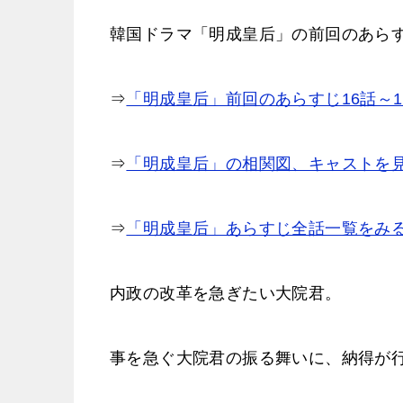
韓国ドラマ「明成皇后」の前回のあら
⇒
「明成皇后」前回のあらすじ16話～1
⇒
「明成皇后」の相関図、キャストを
⇒
「明成皇后」あらすじ全話一覧をみ
内政の改革を急ぎたい大院君。
事を急ぐ大院君の振る舞いに、納得が