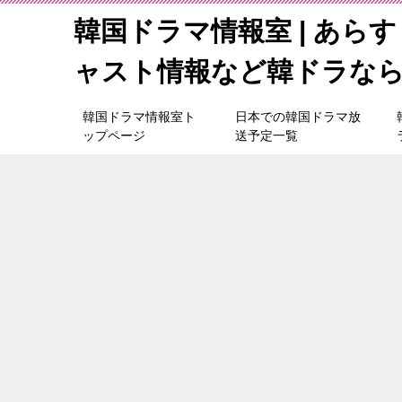
韓国ドラマ情報室 | あら
ャスト情報など韓ドラな
韓国ドラマ情報室ト
日本での韓国ドラマ放
ップページ
送予定一覧