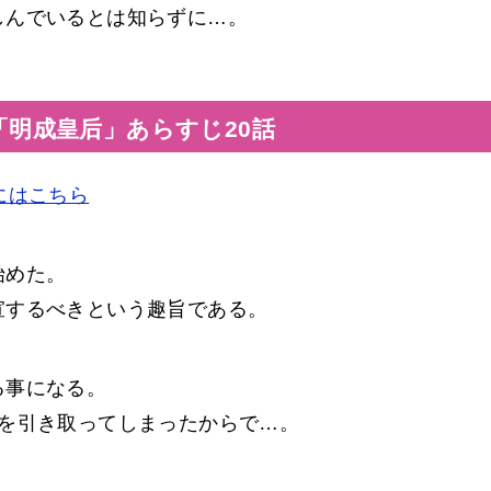
しんでいるとは知らずに…。
「明成皇后」あらすじ20話
にはこちら
始めた。
宣するべきという趣旨である。
る事になる。
息を引き取ってしまったからで…。