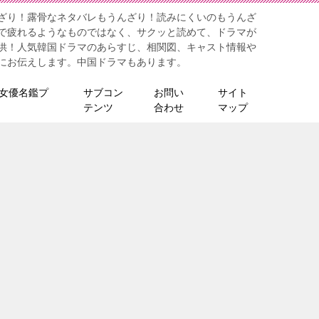
ざり！露骨なネタバレもうんざり！読みにくいのもうんざ
で疲れるようなものではなく、サクッと読めて、ドラマが
供！人気韓国ドラマのあらすじ、相関図、キャスト情報や
にお伝えします。中国ドラマもあります。
女優名鑑プ
サブコン
お問い
サイト
テンツ
合わせ
マップ