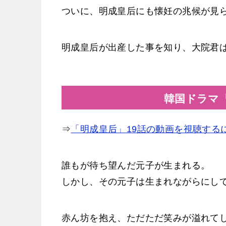
ついに、明成皇后にも懐妊の兆候が見
明成皇后が出産した事を知り、大院君
韓国ドラマ
⇒
「明成皇后」19話の動画を視聴する
誰もが待ち望んだ元子が生まれる。
しかし、その元子は生まれながらにし
赤ん坊を抱え、ただただ笑みが溢れて