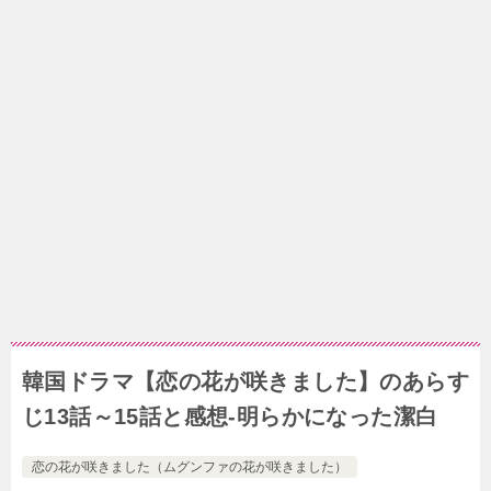
韓国ドラマ【恋の花が咲きました】のあらす
じ13話～15話と感想-明らかになった潔白
恋の花が咲きました（ムグンファの花が咲きました）