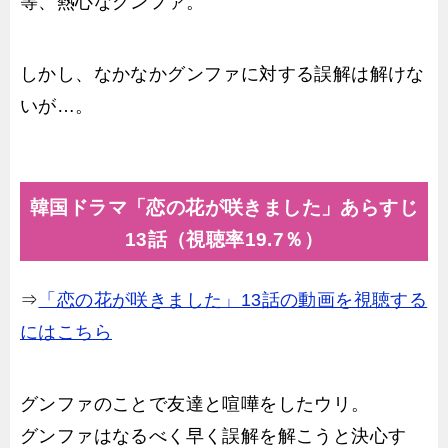
等、熱心なグンファ。
しかし、なかなかグンファに対する誤解は解けな
いが…。
韓国ドラマ「恋の花が咲きました」あらすじ
13話（視聴率19.7％）
⇒
「恋の花が咲きました」13話の動画を視聴する
にはこちら
グンファのことで友達と喧嘩をしたウリ。
グンファはなるべく早く誤解を解こうと決心す