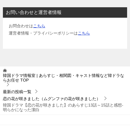
お問い合わせと運営者情報
お問合わせは
こちら
運営者情報・プライバシーポリシーは
こちら
韓国ドラマ情報室 | あらすじ・相関図・キャスト情報など韓ドラな
らお任せ
TOP
最新の投稿一覧
恋の花が咲きました（ムグンファの花が咲きました）
韓国ドラマ【恋の花が咲きました】のあらすじ13話～15話と感想-
明らかになった潔白