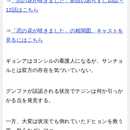
⇒
「恋の花が咲きました」前回のあらすじ10話～
12話はこちら
⇒
「恋の花が咲きました」の相関図、キャストを
見るにはこちら
ギョンアはヨンシルの看護人になるが、サンチョ
ルとは双方の存在を気づいていない。
グンファが誤認される状況でテジンは何か引っか
かる点を発見する。
一方、大変は状況でも倒れていたドヒョンを救う