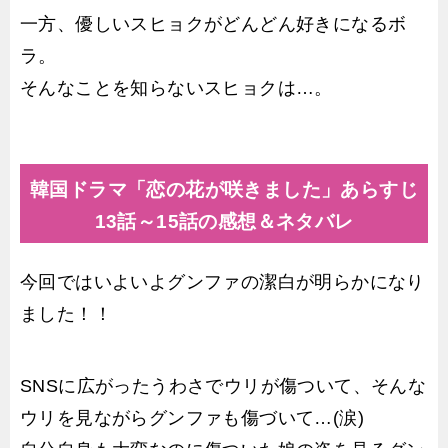
一方、優しいスヒョクがどんどん好きになるボ
ラ。
そんなことを知らないスヒョクは…。
韓国ドラマ「恋の花が咲きました」あらすじ
13話～15話の感想＆ネタバレ
今回ではいよいよグンファの潔白が明らかになり
ました！！
SNSに広がったうわさでウリが傷ついて、そんな
ウリを見ながらグンファも傷づいて…(涙)