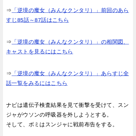
⇒
「逆境の魔女（みんなクンタリ）」前回のあら
すじ85話～87話はこちら
⇒
「逆境の魔女（みんなクンタリ）」の相関図、
キャストを見るにはこちら
⇒
「逆境の魔女（みんなクンタリ）」あらすじ全
話一覧をみるにはこちら
ナビは遺伝子検査結果を見て衝撃を受けて、スン
ジャがウソンの呼吸器を外しようとする。
そして、ボミはスンジャに戦前布告をする。