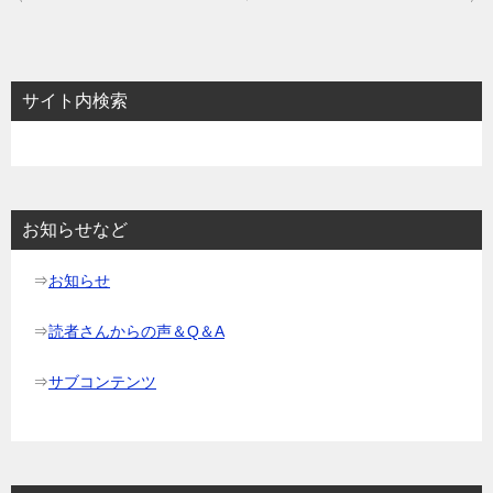
稿
ナ
ビ
サイト内検索
ゲ
ー
シ
ョ
お知らせなど
ン
⇒
お知らせ
⇒
読者さんからの声＆Q＆A
⇒
サブコンテンツ