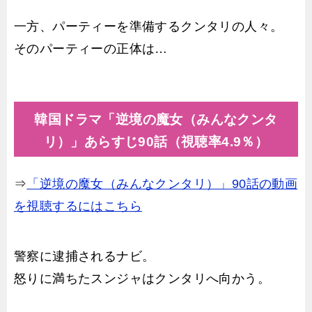
一方、パーティーを準備するクンタリの人々。
そのパーティーの正体は…
韓国ドラマ「逆境の魔女（みんなクンタ
リ）」あらすじ90話（視聴率4.9％）
⇒
「逆境の魔女（みんなクンタリ）」90話の動画
を視聴するにはこちら
警察に逮捕されるナビ。
怒りに満ちたスンジャはクンタリへ向かう。