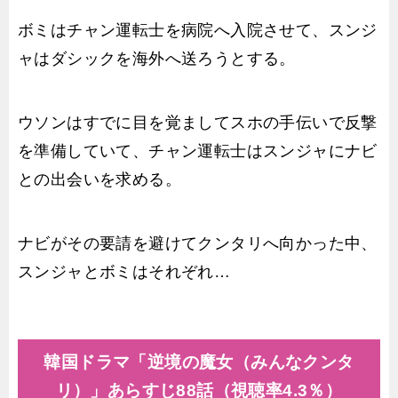
ボミはチャン運転士を病院へ入院させて、スンジ
ャはダシックを海外へ送ろうとする。
ウソンはすでに目を覚ましてスホの手伝いで反撃
を準備していて、チャン運転士はスンジャにナビ
との出会いを求める。
ナビがその要請を避けてクンタリへ向かった中、
スンジャとボミはそれぞれ…
韓国ドラマ「逆境の魔女（みんなクンタ
リ）」あらすじ88話（視聴率4.3％）