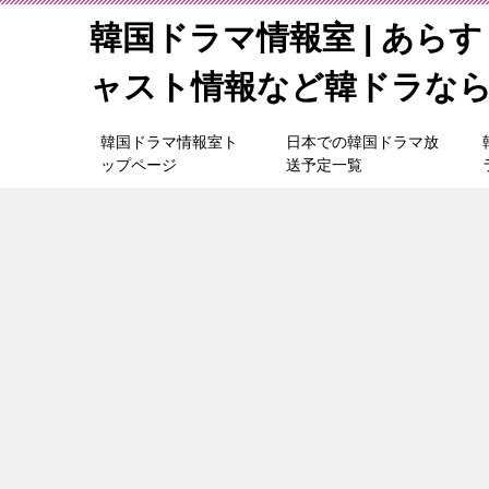
韓国ドラマ情報室 | あら
ャスト情報など韓ドラな
韓国ドラマ情報室ト
日本での韓国ドラマ放
ップページ
送予定一覧