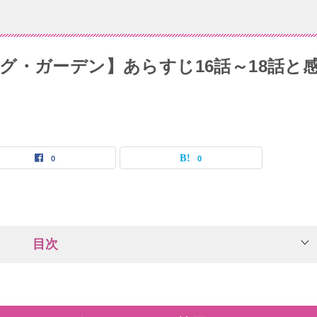
グ・ガーデン】あらすじ16話～18話と
0
0
目次