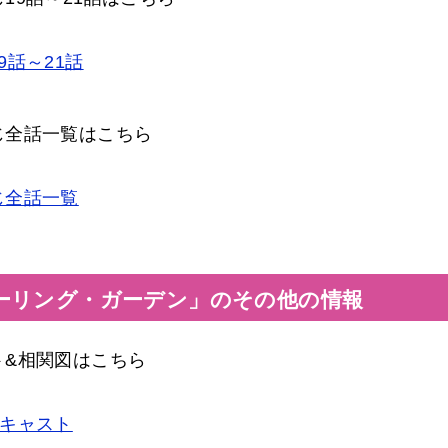
話～21話
じ全話一覧はこちら
じ全話一覧
ーリング・ガーデン」のその他の情報
ト&相関図はこちら
&キャスト