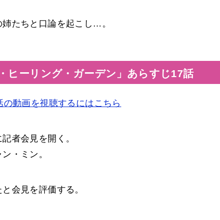
の姉たちと口論を起こし…。
・ヒーリング・ガーデン」あらすじ17話
話の動画を視聴するにはこちら
に記者会見を開く。
ャン・ミン。
たと会見を評価する。