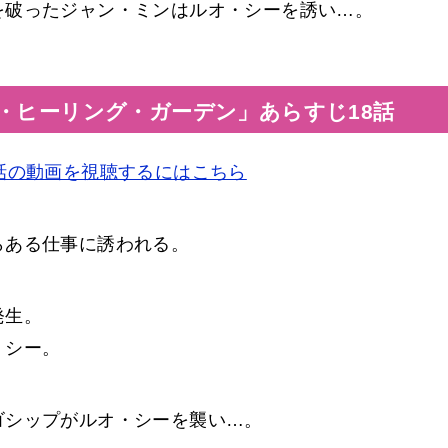
を破ったジャン・ミンはルオ・シーを誘い…。
・ヒーリング・ガーデン」あらすじ18話
話の動画を視聴するにはこちら
らある仕事に誘われる。
発生。
・シー。
ゴシップがルオ・シーを襲い…。