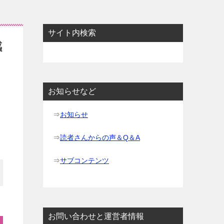
サイト内検索
感
お知らせなど
⇒
お知らせ
⇒
読者さんからの声＆Q＆A
⇒
サブコンテンツ
お問い合わせと運営者情報