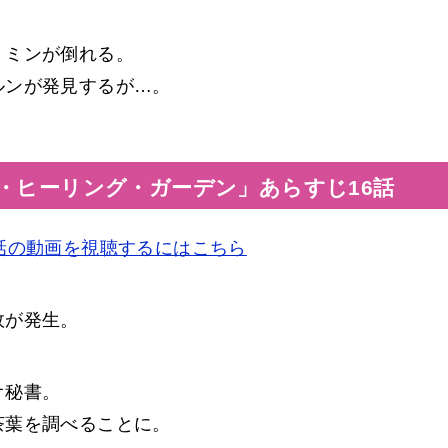
・ミンが倒れる。
ルンが発見するが…。
・ヒーリング・ガーデン」あらすじ16話
話の動画を視聴するにはこちら
故が発生。
オ秘書。
茶葉を調べることに。