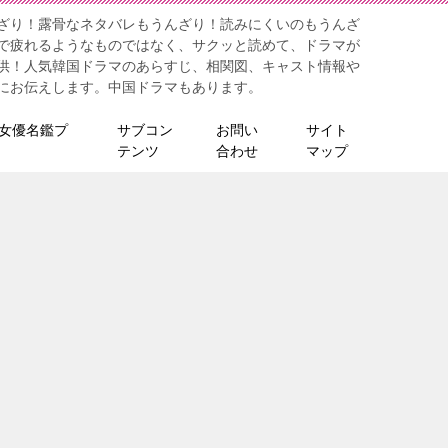
ざり！露骨なネタバレもうんざり！読みにくいのもうんざ
で疲れるようなものではなく、サクッと読めて、ドラマが
供！人気韓国ドラマのあらすじ、相関図、キャスト情報や
にお伝えします。中国ドラマもあります。
女優名鑑プ
サブコン
お問い
サイト
テンツ
合わせ
マップ