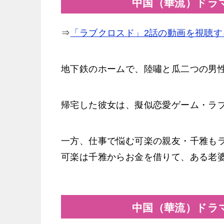
中国（華流）ドラ
⇒
「ラブクロスド」2話の動画を視聴す
地下鉄のホームで、陸嘯と瓜二つの男
帰宅した彼女は、擬似恋愛ゲーム・ラ
一方、仕事で悩む可楽の親友・千雅も
可楽は千雅からお金を借りて、ある老
中国（華流）ドラ