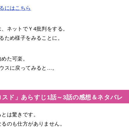
るにはこちら
は、ネットでＹ4批判をする。
見るため様子をみることに。
始めた可楽。
ハウスに戻ってみると…。
スド」あらすじ1話～3話の感想＆ネタバレ
るとは驚きです。
なるのも仕方がありません。