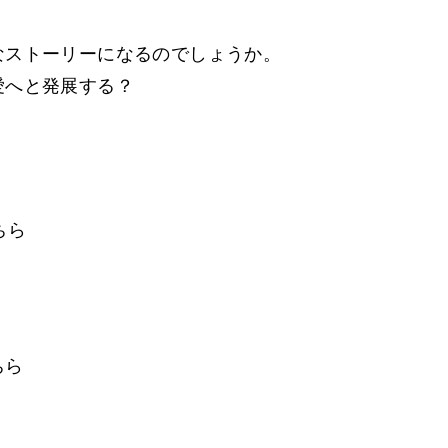
なストーリーになるのでしょうか。
愛へと発展する？
ちら
ちら