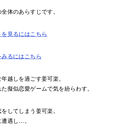
の全体のあらすじです。
トを見るにはこちら
をみるにはこちら
な年越しを過ごす姜可楽。
れた擬似恋愛ゲームで気を紛らわす。
恋をしてしまう姜可楽。
に遭遇し…。