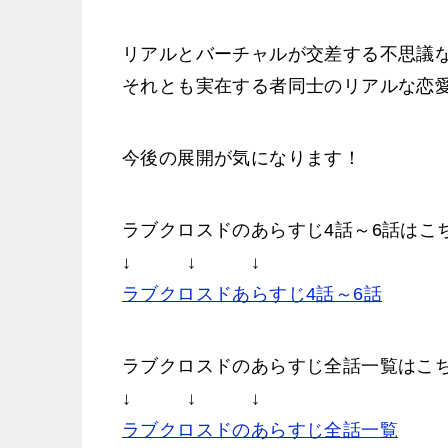
リアルとバーチャルが交差する不思議
それとも実在する者同士のリアルな恋
今後の展開が気になります！
ラブクロスドのあらすじ4話～6話はこ
↓ ↓ ↓
ラブクロスドあらすじ4話～6話
ラブクロスドのあらすじ全話一覧はこ
↓ ↓ ↓
ラブクロスドのあらすじ全話一覧