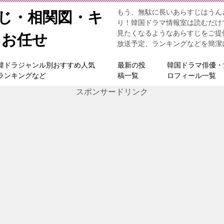
もう、無駄に長いあらすじはうん
すじ・相関図・キ
り！韓国ドラマ情報室は読むだけ
見たくなるようなあらすじをご提
らお任せ
放送予定、ランキングなどを簡潔
韓ドラジャンル別おすすめ人気
最新の投
韓国ドラマ俳優・
ランキングなど
稿一覧
ロフィール一覧
スポンサードリンク