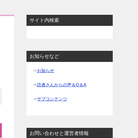
サイト内検索
お知らせなど
⇒
お知らせ
⇒
読者さんからの声＆Q＆A
⇒
サブコンテンツ
お問い合わせと運営者情報