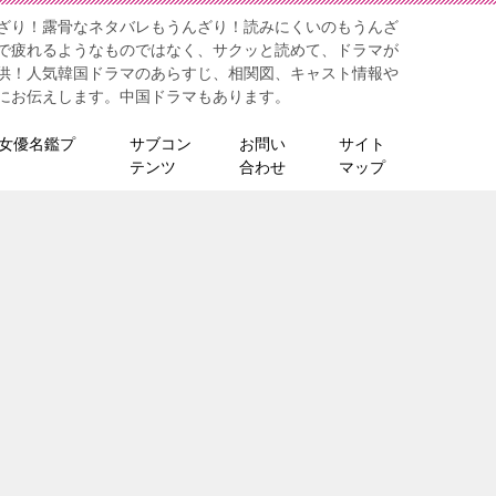
ざり！露骨なネタバレもうんざり！読みにくいのもうんざ
で疲れるようなものではなく、サクッと読めて、ドラマが
供！人気韓国ドラマのあらすじ、相関図、キャスト情報や
にお伝えします。中国ドラマもあります。
女優名鑑プ
サブコン
お問い
サイト
テンツ
合わせ
マップ