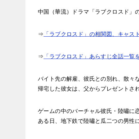
中国（華流）ドラマ「ラブクロスド」
⇒
「ラブクロスド」の相関図、キャス
⇒
「ラブクロスド」あらすじ全話一覧
バイト先の解雇、彼氏との別れ、散々
帰宅した彼女は、父からプレゼントさ
ゲームの中のバーチャル彼氏・陸嘯に
ある日、地下鉄で陸嘯と瓜二つの男性