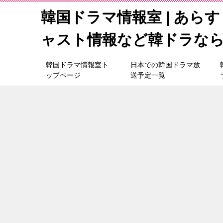
韓国ドラマ情報室 | あら
ャスト情報など韓ドラな
韓国ドラマ情報室ト
日本での韓国ドラマ放
ップページ
送予定一覧