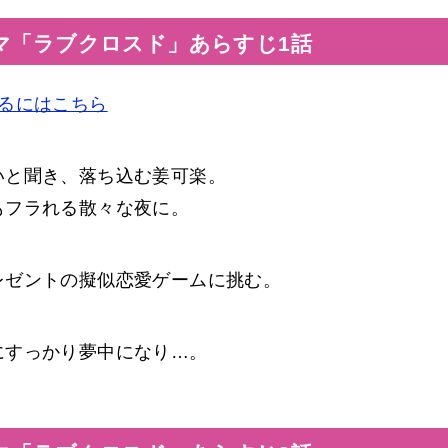
マ「ラブクロスド」あらすじ1話
るにはこちら
いと聞き、落ち込む姜可楽。
もフラれる散々な夜に。
レゼントの擬似恋愛ゲームに挑む。
にすっかり夢中になり…。