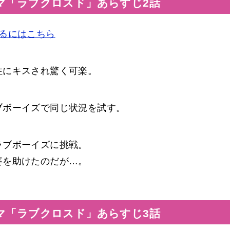
マ「ラブクロスド」あらすじ2話
るにはこちら
性にキスされ驚く可楽。
ブボーイズで同じ状況を試す。
ラブボーイズに挑戦。
婆を助けたのだが…。
マ「ラブクロスド」あらすじ3話