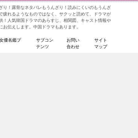
ざり！露骨なネタバレもうんざり！読みにくいのもうんざ
で疲れるようなものではなく、サクッと読めて、ドラマが
供！人気韓国ドラマのあらすじ、相関図、キャスト情報や
にお伝えします。中国ドラマもあります。
女優名鑑プ
サブコン
お問い
サイト
テンツ
合わせ
マップ