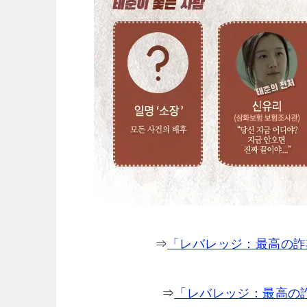
⇒
「レバレッジ：最高の詐
⇒
「レバレッジ：最高の