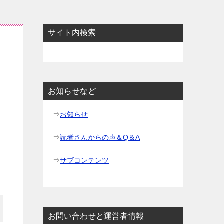
サイト内検索
お知らせなど
⇒
お知らせ
⇒
読者さんからの声＆Q＆A
⇒
サブコンテンツ
お問い合わせと運営者情報