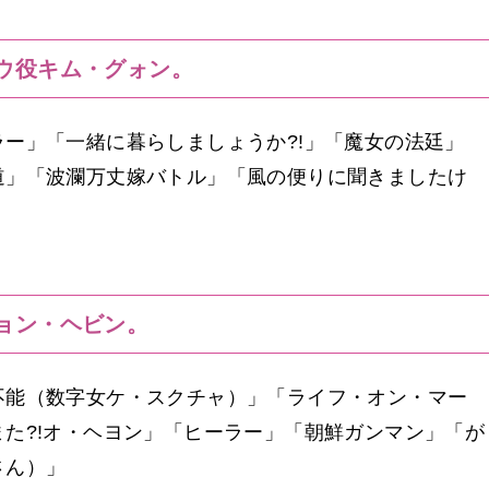
ウ役キム・グォン。
ー」「一緒に暮らしましょうか?!」「魔女の法廷」
道」「波瀾万丈嫁バトル」「風の便りに聞きましたけ
ョン・ヘビン。
不能（数字女ケ・スクチャ）」「ライフ・オン・マー
た?!オ・ヘヨン」「ヒーラー」「朝鮮ガンマン」「が
さん）」