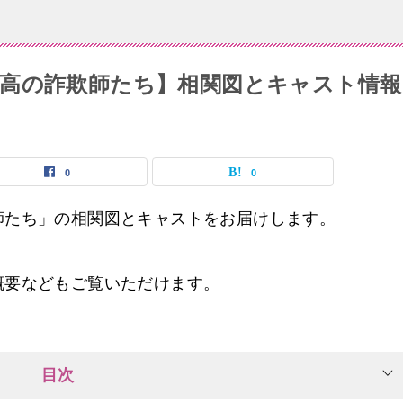
高の詐欺師たち】相関図とキャスト情報
0
0
師たち」の相関図とキャストをお届けします。
概要などもご覧いただけます。
目次