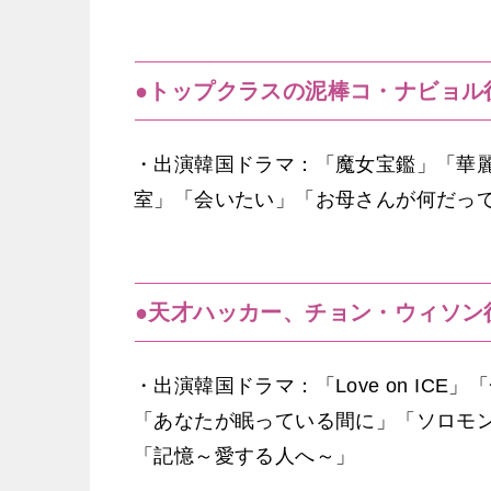
●トップクラスの泥棒コ・ナビョル
・出演韓国ドラマ：「魔女宝鑑」「華
室」「会いたい」「お母さんが何だっ
●天才ハッカー、チョン・ウィソン
・出演韓国ドラマ：「Love on IC
「あなたが眠っている間に」「ソロモ
「記憶～愛する人へ～」