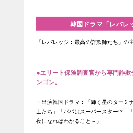
韓国ドラマ「レバレ
「レバレッジ：最高の詐欺師たち」の
●エリート保険調査官から専門詐欺
ンゴン。
・出演韓国ドラマ：「輝く星のターミ
士たち」「パパはスーパースター!?」
夜になればわかること～」