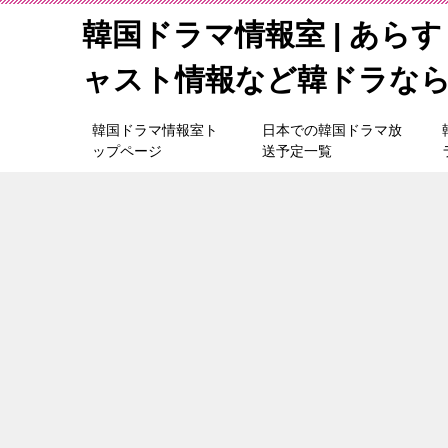
韓国ドラマ情報室 | あら
ャスト情報など韓ドラな
韓国ドラマ情報室ト
日本での韓国ドラマ放
ップページ
送予定一覧