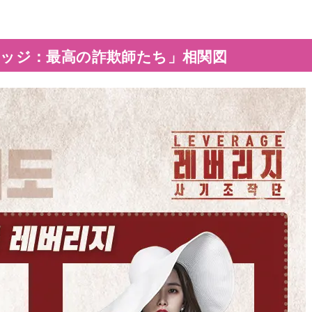
ッジ：最高の詐欺師たち」相関図