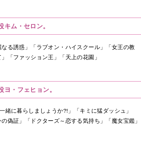
役キム・セロン。
麗なる誘惑」「ラブオン・ハイスクール」「女王の教
て」「ファッション王」「天上の花園」
役ヨ・フェヒョン。
E」「一緒に暮らしましょうか?!」「キミに猛ダッシュ」
ンの偽証」「ドクターズ～恋する気持ち」「魔女宝鑑」