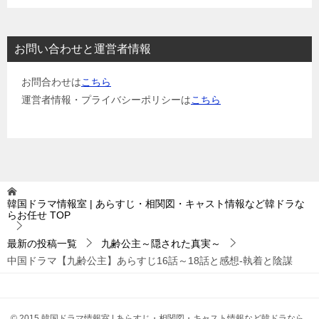
お問い合わせと運営者情報
お問合わせは
こちら
運営者情報・プライバシーポリシーは
こちら
韓国ドラマ情報室 | あらすじ・相関図・キャスト情報など韓ドラな
らお任せ
TOP
最新の投稿一覧
九齢公主～隠された真実～
中国ドラマ【九齢公主】あらすじ16話～18話と感想-執着と陰謀
© 2015 韓国ドラマ情報室 | あらすじ・相関図・キャスト情報など韓ドラなら