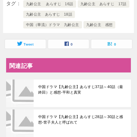
タグ
九齢公主 あらすじ 16話
九齢公主 あらすじ 17話
九齢公主 あらすじ 18話
中国（華流）ドラマ 九齢公主
九齢公主 感想
Tweet
0
0
関連記事
中国ドラマ【九齢公主】あらすじ37話～40話（最
終回）と感想-平和と真実
中国ドラマ【九齢公主】あらすじ28話～30話と感
想-世子夫人と呼ばれて