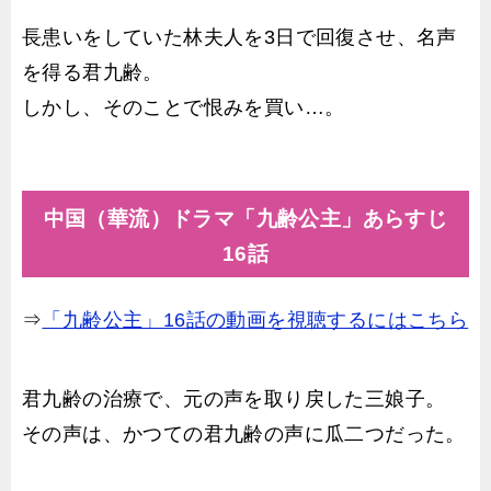
長患いをしていた林夫人を3日で回復させ、名声
を得る君九齢。
しかし、そのことで恨みを買い…。
中国（華流）ドラマ「九齢公主」あらすじ
16話
⇒
「九齢公主」16話の動画を視聴するにはこちら
君九齢の治療で、元の声を取り戻した三娘子。
その声は、かつての君九齢の声に瓜二つだった。