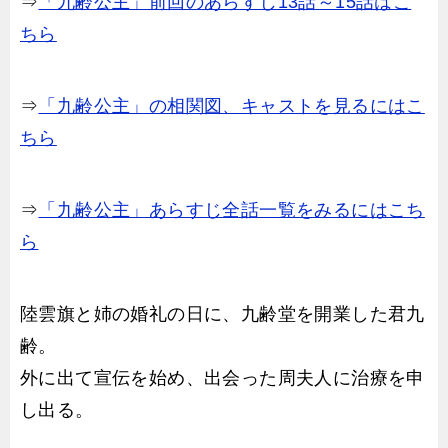
⇒
「九齢公主」前回のあらすじ13話～15話はこ
ちら
⇒
「九齢公主」の相関図、キャストを見るにはこ
ちら
⇒
「九齢公主」あらすじ全話一覧をみるにはこち
ら
陸雲旗と姉の婚礼の日に、九齢堂を開業した君九
齢。
外に出て宣伝を始め、出会った周夫人に治療を申
し出る。