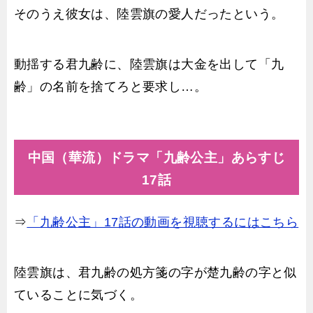
そのうえ彼女は、陸雲旗の愛人だったという。
動揺する君九齢に、陸雲旗は大金を出して「九
齢」の名前を捨てろと要求し…。
中国（華流）ドラマ「九齢公主」あらすじ
17話
⇒
「九齢公主」17話の動画を視聴するにはこちら
陸雲旗は、君九齢の処方箋の字が楚九齢の字と似
ていることに気づく。