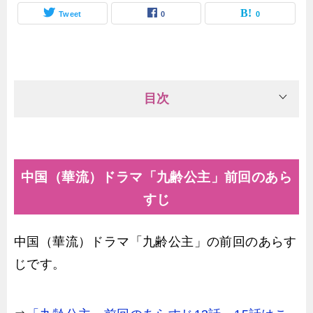
Tweet
0
0
目次
中国（華流）ドラマ「九齢公主」前回のあら
すじ
中国（華流）ドラマ「九齢公主」の前回のあらす
じです。