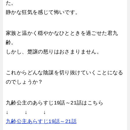
た。
静かな狂気を感じて怖いです。
家族と温かく穏やかなひとときを過ごせた君九
齢。
しかし、楚譲の怒りはおさまりません。
これからどんな陰謀を切り抜けていくことになる
のでしょうか？
九齢公主のあらすじ19話～21話はこちら
↓ ↓ ↓
九齢公主あらすじ19話～21話