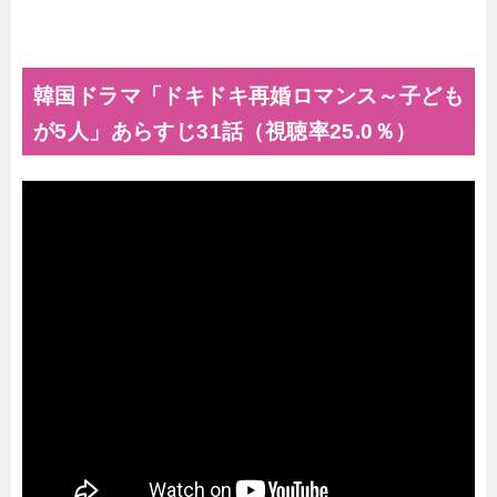
韓国ドラマ「ドキドキ再婚ロマンス～子ども
が5人」あらすじ31話（視聴率25.0％）