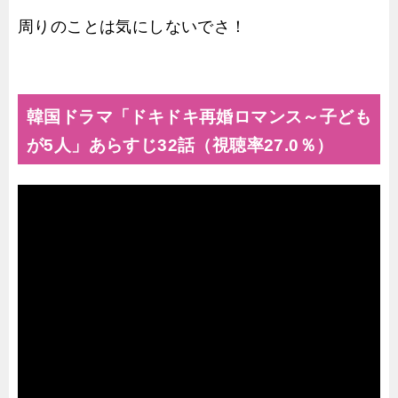
周りのことは気にしないでさ！
韓国ドラマ「ドキドキ再婚ロマンス～子ども
が5人」あらすじ32話（視聴率27.0％）