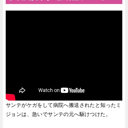
サンテがケガをして病院へ搬送されたと知ったミ
ジョンは、急いでサンテの元へ駆けつけた。