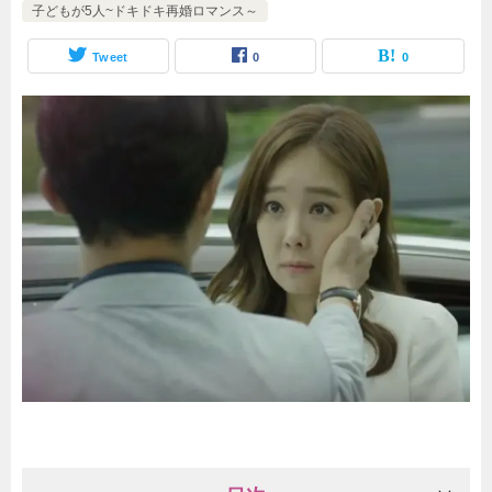
子どもが5人~ドキドキ再婚ロマンス～
Tweet
0
0