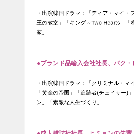
・出演韓国ドラマ：「ディア・マイ・
王の教室」「キング～Two Heart
家」
●ブランド品輸入会社社長、パク・
・出演韓国ドラマ：「クリミナル・マ
「黄金の帝国」「追跡者(チェイサー)
ン」「素敵な人生づくり」
●成人雑誌社社長、ヒミョンの先輩