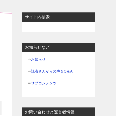
サイト内検索
お知らせなど
⇒
お知らせ
⇒
読者さんからの声＆Q＆A
⇒
サブコンテンツ
お問い合わせと運営者情報