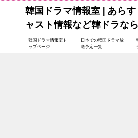
韓国ドラマ情報室 | あら
ャスト情報など韓ドラな
韓国ドラマ情報室ト
日本での韓国ドラマ放
ップページ
送予定一覧