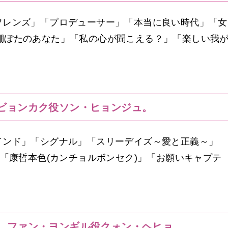
フレンズ」「プロデューサー」「本当に良い時代」「女
s」「棚ぼたのあなた」「私の心が聞こえる？」「楽しい我
ビョンカク役ソン・ヒョンジュ。
インド」「シグナル」「スリーデイズ～愛と正義～」
」「康哲本色(カンチョルボンセク)」「お願いキャプテ
、ファン・ヨンギル役クォン・ヘヒョ。