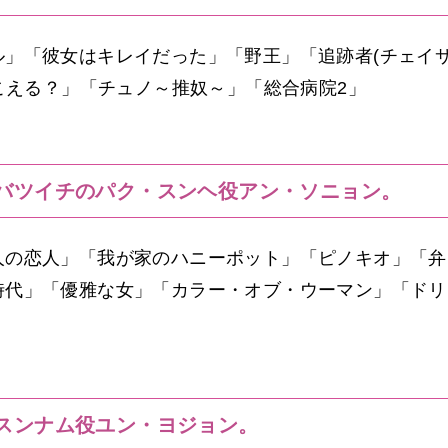
ル」「彼女はキレイだった」「野王」「追跡者(チェイ
聞こえる？」「チュノ～推奴～」「総合病院2」
バツイチのパク・スンヘ役アン・ソニョン。
人の恋人」「我が家のハニーポット」「ピノキオ」「弁
時代」「優雅な女」「カラー・オブ・ウーマン」「ドリ
スンナム役ユン・ヨジョン。