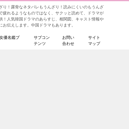
ざり！露骨なネタバレもうんざり！読みにくいのもうんざ
で疲れるようなものではなく、サクッと読めて、ドラマが
供！人気韓国ドラマのあらすじ、相関図、キャスト情報や
にお伝えします。中国ドラマもあります。
女優名鑑プ
サブコン
お問い
サイト
テンツ
合わせ
マップ