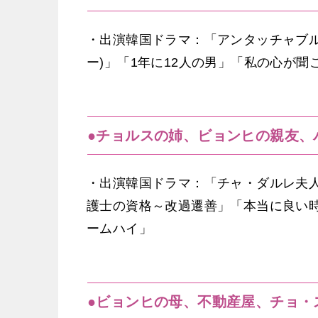
・出演韓国ドラマ：「アンタッチャブ
ー)」「1年に12人の男」「私の心が
●チョルスの姉、ビョンヒの親友、
・出演韓国ドラマ：「チャ・ダルレ夫
護士の資格～改過遷善」「本当に良い
ームハイ」
●ビョンヒの母、不動産屋、チョ・