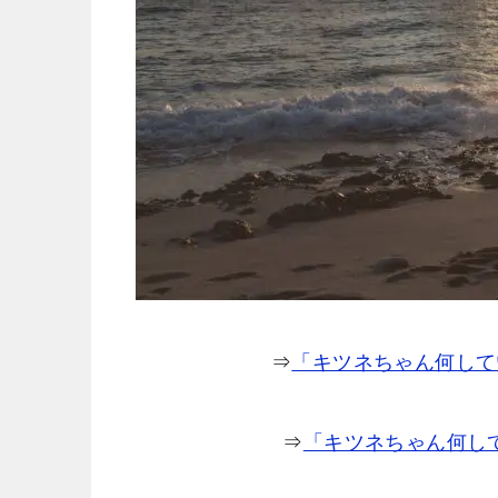
⇒
「キツネちゃん何して
⇒
「キツネちゃん何し