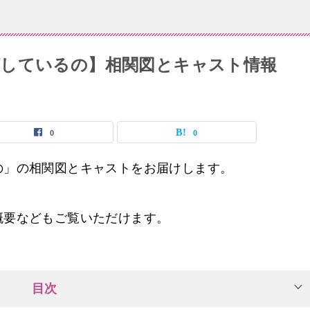
しているの】相関図とキャスト情報
0
0
の」の相関図とキャストをお届けします。
概要などもご覧いただけます。
目次