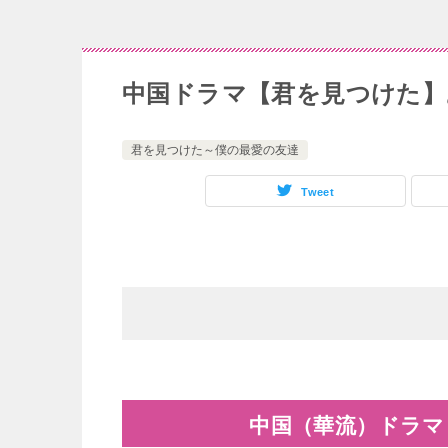
中国ドラマ【君を見つけた】あ
君を見つけた～僕の最愛の友達
Tweet
中国（華流）ドラマ