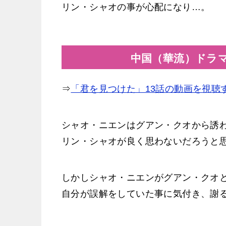
リン・シャオの事が心配になり…。
中国（華流）ドラ
⇒
「君を見つけた」13話の動画を視聴
シャオ・ニエンはグアン・クオから誘
リン・シャオが良く思わないだろうと
しかしシャオ・ニエンがグアン・クオ
自分が誤解をしていた事に気付き、謝