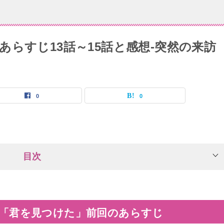
らすじ13話～15話と感想-突然の来訪
0
0
目次
「君を見つけた」前回のあらすじ