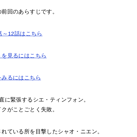
の前回のあらすじです。
話～12話はこちら
トを見るにはこちら
をみるにはこちら
当直に緊張するシエ・ティンフォン。
イクがことごとく失敗。
されている所を目撃したシャオ・ニエン。