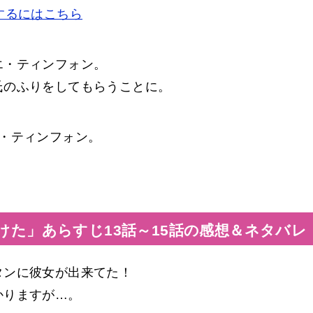
するにはこちら
エ・ティンフォン。
氏のふりをしてもらうことに。
・ティンフォン。
けた」あらすじ13話～15話の感想＆ネタバレ
タンに彼女が出来てた！
かりますが…。