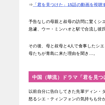
⇒
「君を見つけた」15話の動画を視聴
予告なしの母親と叔母の訪問に驚くシ
急遽、ウー・ミンハオと駅で合流し彼
その後、母と叔母と4人で食事したシエ
母たちが青島に来た理由を聞き…。
中国（華流）ドラマ「君を見つ
以前自分に告白してきた先輩ディン・
怒るシエ・ティンフォンの気持ちも分