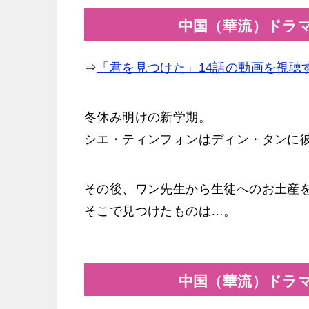
中国（華流）ドラ
⇒
「君を見つけた」14話の動画を視聴
冬休み明けの新学期。
シエ・ティンフォンはディン・タンに
その後、ワン先生から生徒へのお土産
そこで見つけたものは…。
中国（華流）ドラ