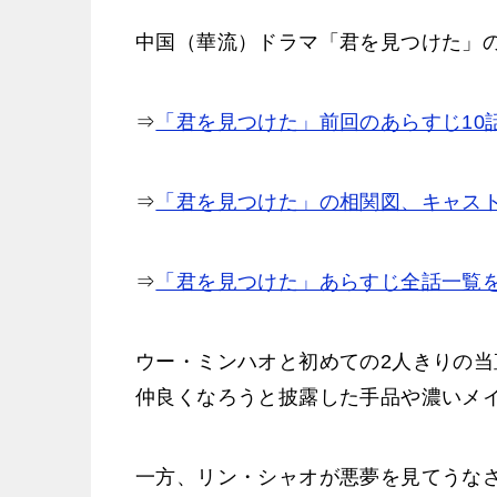
中国（華流）ドラマ「君を見つけた」
⇒
「君を見つけた」前回のあらすじ10
⇒
「君を見つけた」の相関図、キャス
⇒
「君を見つけた」あらすじ全話一覧
ウー・ミンハオと初めての2人きりの
仲良くなろうと披露した手品や濃いメ
一方、リン・シャオが悪夢を見てうな