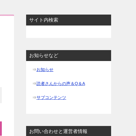
サイト内検索
お知らせなど
⇒
お知らせ
⇒
読者さんからの声＆Q＆A
⇒
サブコンテンツ
お問い合わせと運営者情報