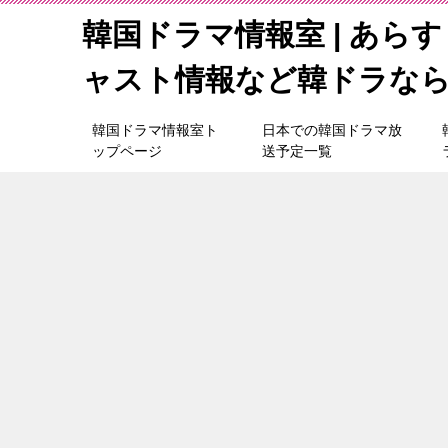
韓国ドラマ情報室 | あら
ャスト情報など韓ドラな
韓国ドラマ情報室ト
日本での韓国ドラマ放
ップページ
送予定一覧