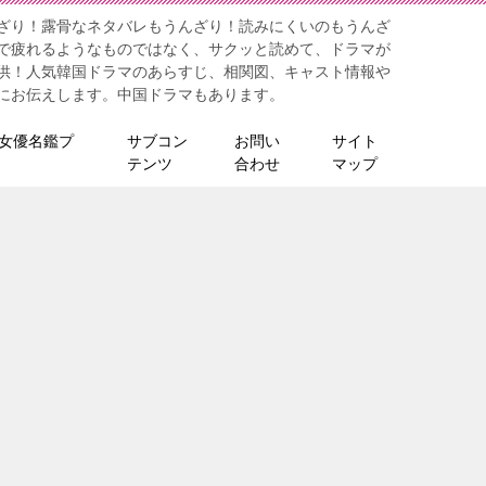
ざり！露骨なネタバレもうんざり！読みにくいのもうんざ
で疲れるようなものではなく、サクッと読めて、ドラマが
供！人気韓国ドラマのあらすじ、相関図、キャスト情報や
にお伝えします。中国ドラマもあります。
女優名鑑プ
サブコン
お問い
サイト
テンツ
合わせ
マップ