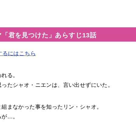
マ「君を見つけた」あらすじ13話
するにはこちら
われる。
思ったシャオ・ニエンは、言い出せずにいた。
と組まなかった事を知ったリン・シャオ。
るが…。