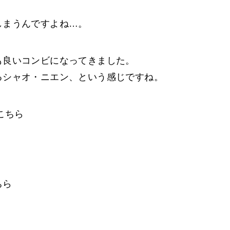
しまうんですよね…。
も良いコンビになってきました。
るシャオ・ニエン、という感じですね。
こちら
ちら