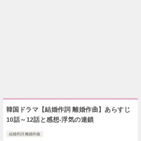
韓国ドラマ【結婚作詞 離婚作曲】あらすじ
10話～12話と感想-浮気の連鎖
結婚作詞 離婚作曲