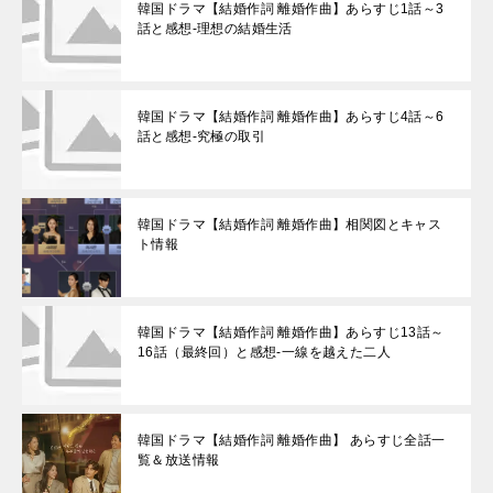
韓国ドラマ【結婚作詞 離婚作曲】あらすじ1話～3
話と感想-理想の結婚生活
韓国ドラマ【結婚作詞 離婚作曲】あらすじ4話～6
話と感想-究極の取引
韓国ドラマ【結婚作詞 離婚作曲】相関図とキャス
ト情報
韓国ドラマ【結婚作詞 離婚作曲】あらすじ13話～
16話（最終回）と感想-一線を越えた二人
韓国ドラマ【結婚作詞 離婚作曲】 あらすじ全話一
覧＆放送情報