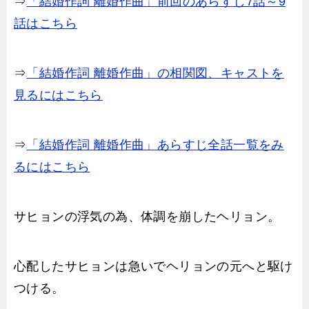
⇒
「結婚作詞 離婚作曲」前回のあらすじ7話～9
話はこちら
⇒
「結婚作詞 離婚作曲」の相関図、キャストを
見るにはこちら
⇒
「結婚作詞 離婚作曲」あらすじ全話一覧をみ
るにはこちら
サヒョンの浮気の為、体調を崩したヘリョン。
心配したサヒョンは急いでヘリョンの元へと駆け
つける。