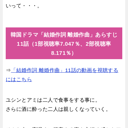
いって・・・。
韓国ドラマ「結婚作詞 離婚作曲」あらすじ
11話（1部視聴率7.047％、2部視聴率
8.171％）
⇒
「結婚作詞 離婚作曲」11話の動画を視聴する
にはこちら
ユシンとアミは二人で食事をする事に。
さらに酒に酔った二人は親しくなっていく。