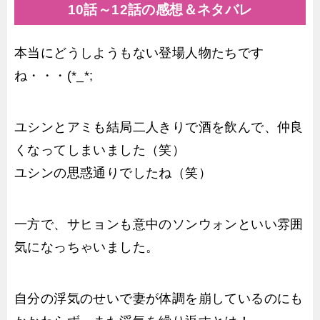
10話～12話の感想＆ネタバレ
本当にどうしようもない登場人物たちです
ね・・・(*_*;
ユシンとアミも結局二人きりで酒を飲んで、仲良
くなってしまいました（笑）
ユシンの思惑通りでしたね（笑）
一方で、サヒョンも意中のソンウォンといい雰囲
気になっちゃいました。
自分の浮気のせいで妻が体調を崩しているのにも