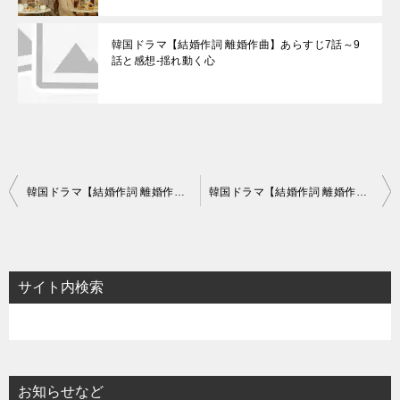
韓国ドラマ【結婚作詞 離婚作曲】あらすじ7話～9
話と感想-揺れ動く心
投
韓国ドラマ【結婚作詞 離婚作曲】あらすじ7話～9話と感想-揺れ動く心
韓国ドラマ【結婚作詞 離婚作曲】あらすじ13話～16話（最終回）と感想-一線を越えた二人
稿
ナ
ビ
サイト内検索
ゲ
ー
シ
ョ
お知らせなど