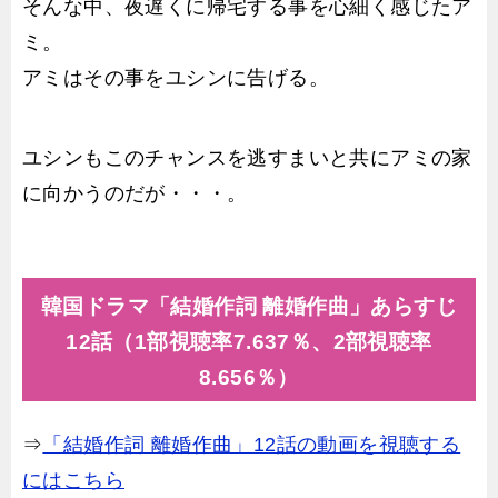
そんな中、夜遅くに帰宅する事を心細く感じたア
ミ。
アミはその事をユシンに告げる。
ユシンもこのチャンスを逃すまいと共にアミの家
に向かうのだが・・・。
韓国ドラマ「結婚作詞 離婚作曲」あらすじ
12話（1部視聴率7.637％、2部視聴率
8.656％）
⇒
「結婚作詞 離婚作曲」12話の動画を視聴する
にはこちら