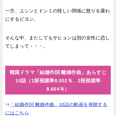
一方、ユシンとドンミの怪しい関係に怒りを露わ
にするピヨン。
そんな中、またしてもサヒョンは別の女性に恋し
てしまって・・・。
韓国ドラマ「結婚作詞 離婚作曲」あらすじ
10話（1部視聴率8.002％、2部視聴率
8.664％）
⇒
「結婚作詞 離婚作曲」10話の動画を視聴する
にはこちら