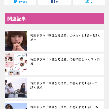
Tweet
0
0
関連記事
韓国ドラマ「華麗なる遺産」のあらすじ1話～3話と
感想
韓国ドラマ「華麗なる遺産」の相関図とキャスト情
報
韓国ドラマ「華麗なる遺産」のあらすじ19話～21
話と感想
韓国ドラマ「華麗なる遺産」のあらすじ13話～15