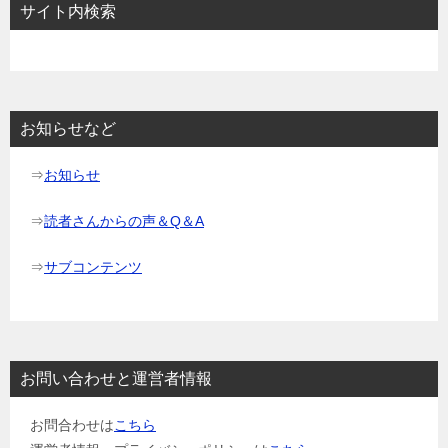
サイト内検索
ゲ
ー
シ
ョ
お知らせなど
ン
⇒
お知らせ
⇒
読者さんからの声＆Q＆A
⇒
サブコンテンツ
お問い合わせと運営者情報
お問合わせは
こちら