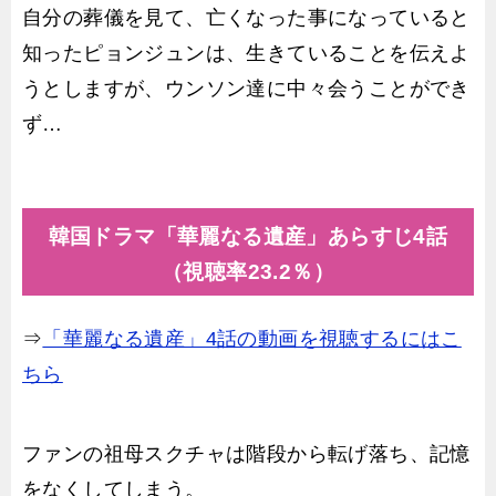
自分の葬儀を見て、亡くなった事になっていると
知ったピョンジュンは、生きていることを伝えよ
うとしますが、ウンソン達に中々会うことができ
ず…
韓国ドラマ「華麗なる遺産」あらすじ4話
（視聴率23.2％）
⇒
「華麗なる遺産」4話の動画を視聴するにはこ
ちら
ファンの祖母スクチャは階段から転げ落ち、記憶
をなくしてしまう。