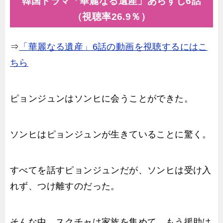
韓国ドラマ「華麗なる遺産」あらすじ6話
（視聴率26.9％）
⇒
「華麗なる遺産」6話の動画を視聴するにはこ
ちら
ピョンジュンはソンヒに会うことができた。
ソンヒはピョンジュンが生きていることに驚く。
すべてを話すピョンジュンだが、ソンヒは受け入
れず、つけ離すのだった。
そんな中、スクチャは家族を集めて、もう援助は