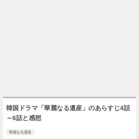
韓国ドラマ「華麗なる遺産」のあらすじ4話
～6話と感想
華麗なる遺産