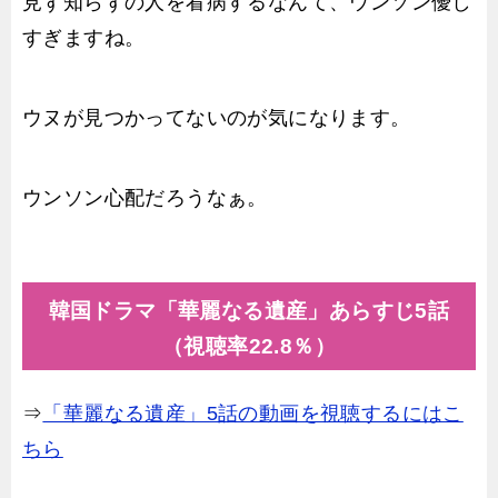
見ず知らずの人を看病するなんて、ウンソン優し
すぎますね。
ウヌが見つかってないのが気になります。
ウンソン心配だろうなぁ。
韓国ドラマ「華麗なる遺産」あらすじ5話
（視聴率22.8％）
⇒
「華麗なる遺産」5話の動画を視聴するにはこ
ちら