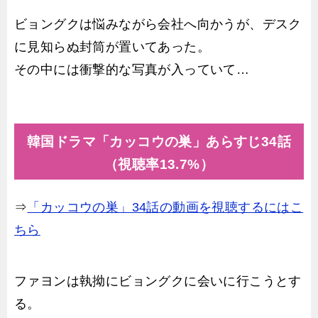
ビョングクは悩みながら会社へ向かうが、デスク
に見知らぬ封筒が置いてあった。
その中には衝撃的な写真が入っていて…
韓国ドラマ「カッコウの巣」あらすじ34話
（視聴率13.7%）
⇒
「カッコウの巣」34話の動画を視聴するにはこ
ちら
ファヨンは執拗にビョングクに会いに行こうとす
る。