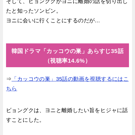
そして、ビョングクがヨニに離婚の話を切り出し
たと知ったソンビン。
ヨニに会いに行くことにするのだが…
韓国ドラマ「カッコウの巣」あらすじ35話
（視聴率14.6%）
⇒
「カッコウの巣」35話の動画を視聴するにはこ
ちら
ビョングクは、ヨニと離婚したい旨をヒジャに話
すことにした。