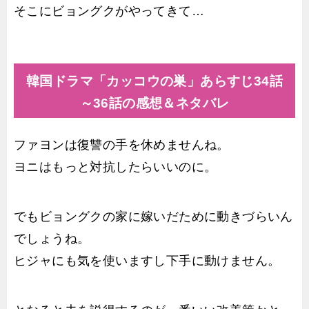
そこにビョングクがやってきて…
韓国ドラマ「カッコウの巣」あらすじ34話
～36話の感想＆ネタバレ
ファヨンは復讐の手を休めませんね。
ヨニはもっと対抗したらいいのに。
でもビョングクの家に嫁いだために動きづらいん
でしょうね。
ヒジャにも気を使いますし下手に動けません。