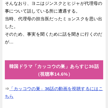
そんなおり、ヨニはジンスクとヒジャが代理母の
事について話している所に遭遇する。
当時、代理母の担当医だったミョンスクを思い出
した。
そのため、事実を聞くために話を聞きに行くのだ
が…
韓国ドラマ「カッコウの巣」あらすじ36話
（視聴率14.6%）
⇒
「カッコウの巣」36話の動画を視聴するにはこ
ちら