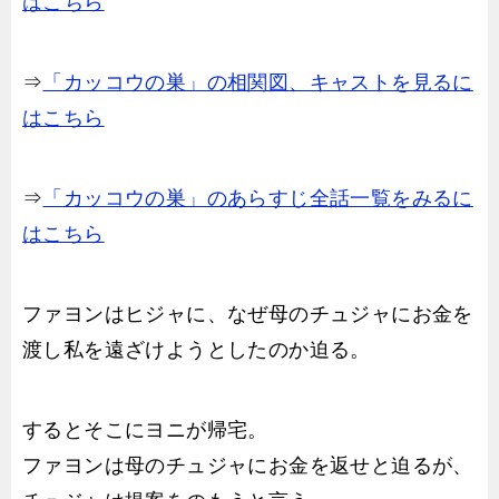
はこちら
⇒
「カッコウの巣」の相関図、キャストを見るに
はこちら
⇒
「カッコウの巣」のあらすじ全話一覧をみるに
はこちら
ファヨンはヒジャに、なぜ母のチュジャにお金を
渡し私を遠ざけようとしたのか迫る。
するとそこにヨニが帰宅。
ファヨンは母のチュジャにお金を返せと迫るが、