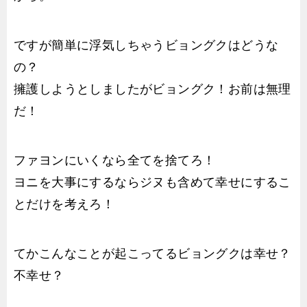
ですが簡単に浮気しちゃうビョングクはどうな
の？
擁護しようとしましたがビョングク！お前は無理
だ！
ファヨンにいくなら全てを捨てろ！
ヨニを大事にするならジヌも含めて幸せにするこ
とだけを考えろ！
てかこんなことが起こってるビョングクは幸せ？
不幸せ？