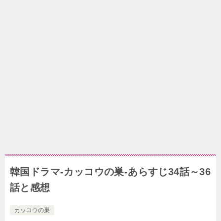
韓国ドラマ-カッコウの巣-あらすじ34話～36
話と感想
カッコウの巣