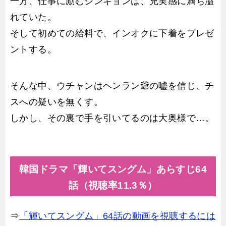
一方、仕事に励むジンギョンは、充実感に満ち溢
れていた。
そして初めての給料で、インオクに下着をプレゼ
ントする。
そんな中、ウチャンはヘンラン爺の嘘を信じ、チ
スへの疑いを無くす。
しかし、その裏で手を引いてるのは大奥様で…。
韓国ドラマ「輝いてスングム」あらすじ64
話（視聴率11.3％）
⇒
「輝いてスングム」64話の動画を視聴するには