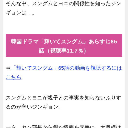
そんな中、スングムとヨニの関係性を知ったジン
ギョンは…。
韓国ドラマ「輝いてスングム」あらすじ65
話（視聴率11.7％）
⇒
「輝いてスングム」65話の動画を視聴するには
こちら
スングムとヨニが親子との事実を知らないふりす
るのが辛いジンギョン。
一方、ヤン部長から得た情報を元手に、大奥様は