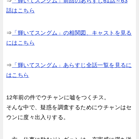
⇒
「輝いてスングム」前回のあらすじ61話～63
話はこちら
⇒
「輝いてスングム」の相関図、キャストを見る
にはこちら
⇒
「輝いてスングム」あらすじ全話一覧を見るに
はこちら
12年前の件でウチャンに嘘をつくチス。
そんな中で、疑惑を調査するためにウチャンはセ
ウンに度々出入りする。