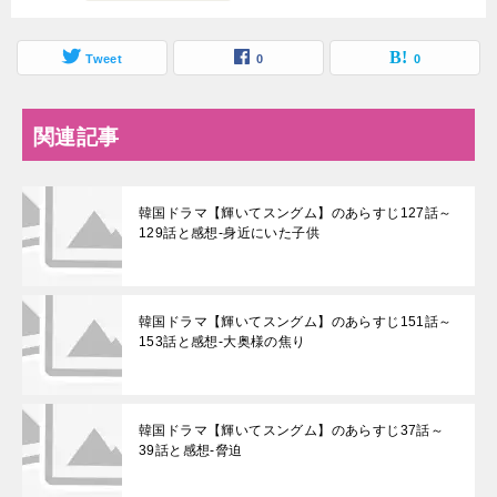
Tweet
0
0
関連記事
韓国ドラマ【輝いてスングム】のあらすじ127話～
129話と感想-身近にいた子供
韓国ドラマ【輝いてスングム】のあらすじ151話～
153話と感想-大奥様の焦り
韓国ドラマ【輝いてスングム】のあらすじ37話～
39話と感想-脅迫