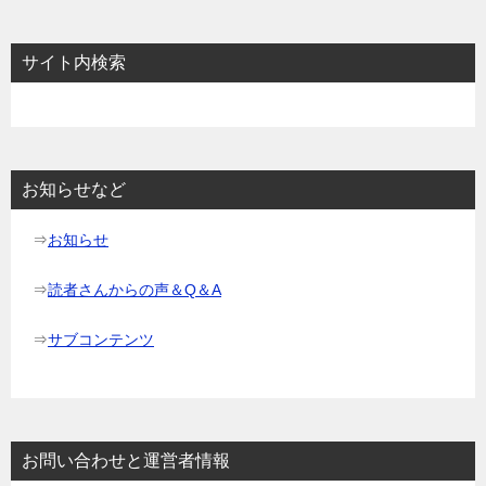
ナ
ビ
サイト内検索
ゲ
ー
シ
ョ
お知らせなど
ン
⇒
お知らせ
⇒
読者さんからの声＆Q＆A
⇒
サブコンテンツ
お問い合わせと運営者情報