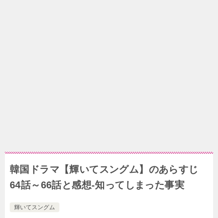
韓国ドラマ【輝いてスングム】のあらすじ
64話～66話と感想-知ってしまった事実
輝いてスングム