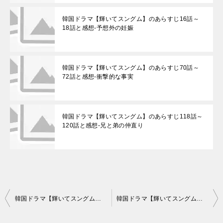
韓国ドラマ【輝いてスングム】のあらすじ16話～
18話と感想-予想外の妊娠
韓国ドラマ【輝いてスングム】のあらすじ70話～
72話と感想-衝撃的な事実
韓国ドラマ【輝いてスングム】のあらすじ118話～
120話と感想-兄と弟の仲直り
投
韓国ドラマ【輝いてスングム】のあらすじ61話～63話と感想-疑惑の解消
韓国ドラマ【輝いてスングム】のあらすじ67話～69話と感想-それぞれの溝
稿