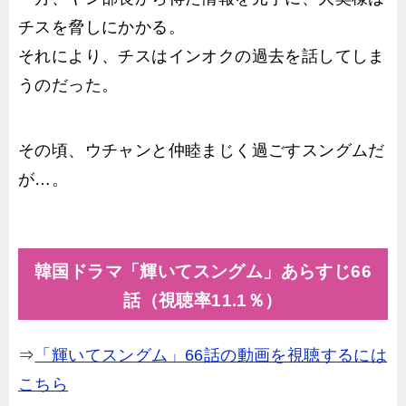
チスを脅しにかかる。
それにより、チスはインオクの過去を話してしま
うのだった。
その頃、ウチャンと仲睦まじく過ごすスングムだ
が…。
韓国ドラマ「輝いてスングム」あらすじ66
話（視聴率11.1％）
⇒
「輝いてスングム」66話の動画を視聴するには
こちら