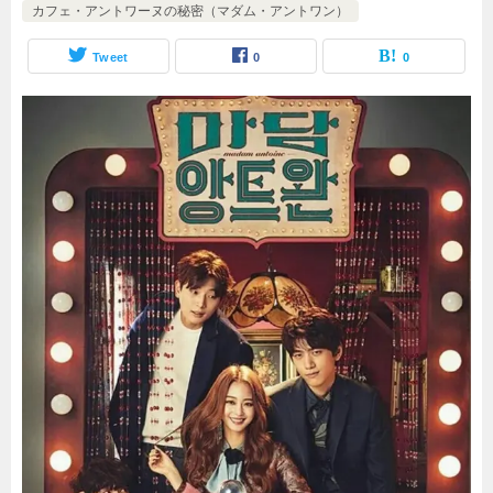
カフェ・アントワーヌの秘密（マダム・アントワン）
Tweet
0
0