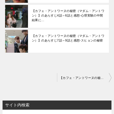
【カフェ・アントワーヌの秘密（マダム・アントワ
ン）】のあらすじ4話～6話と感想-心理実験の中間
結果に…
【カフェ・アントワーヌの秘密（マダム・アントワ
ン）】のあらすじ7話～9話と感想-スヒョンの秘密
投
【カフェ・アントワーヌの秘密（マダム・アントワン）】の相関図とキャスト情報
稿
ナ
ビ
サイト内検索
ゲ