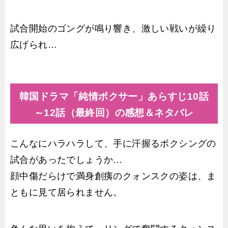
試合開始のゴングが鳴り響き、激しい戦いが繰り
広げられ…
韓国ドラマ「純情ボクサー」あらすじ10話
～12話（最終回）の感想＆ネタバレ
こんなにハラハラして、手に汗握るボクシングの
試合があったでしょうか…
顔中傷だらけで満身創痍のクォンスクの姿は、ま
ともに見て居られません。