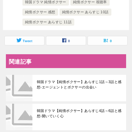
韓国ドラマ 純情ボクサー
純情ボクサー 視聴率
純情ボクサー 感想
純情ボクサー あらすじ 10話
純情ボクサー あらすじ 11話
Tweet
0
0
関連記事
韓国ドラマ【純情ボクサー】あらすじ1話～3話と感
想-エージェントとボクサーの出会い
韓国ドラマ【純情ボクサー】あらすじ4話～6話と感
想-開いていく心