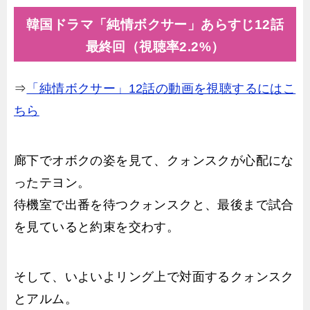
韓国ドラマ「純情ボクサー」あらすじ12話
最終回（視聴率2.2%）
⇒
「純情ボクサー」12話の動画を視聴するにはこ
ちら
廊下でオボクの姿を見て、クォンスクが心配にな
ったテヨン。
待機室で出番を待つクォンスクと、最後まで試合
を見ていると約束を交わす。
そして、いよいよリング上で対面するクォンスク
とアルム。