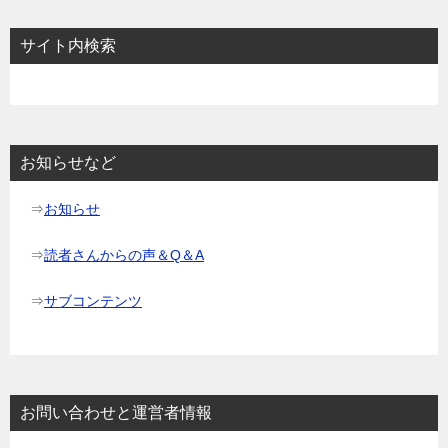
ビ
サイト内検索
ゲ
ー
シ
ョ
お知らせなど
ン
⇒
お知らせ
⇒
読者さんからの声＆Q＆A
⇒
サブコンテンツ
お問い合わせと運営者情報