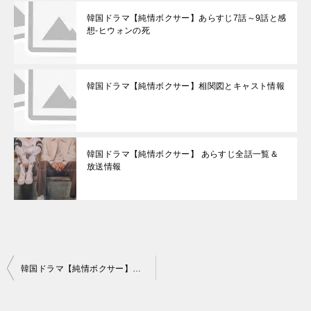
韓国ドラマ【純情ボクサー】あらすじ7話～9話と感
想-ヒウォンの死
韓国ドラマ【純情ボクサー】相関図とキャスト情報
韓国ドラマ【純情ボクサー】 あらすじ全話一覧＆
放送情報
投
韓国ドラマ【純情ボクサー】あらすじ7話～9話と感想-ヒウォンの死
稿
ナ