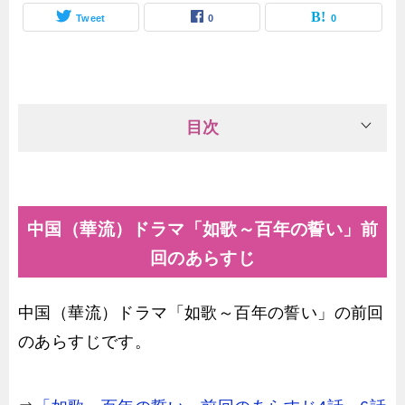
Tweet
0
0
目次
中国（華流）ドラマ「如歌～百年の誓い」前
回のあらすじ
中国（華流）ドラマ「如歌～百年の誓い」の前回
のあらすじです。