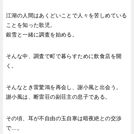
江湖の人間はあくどいことで人々を苦しめている
ことを知った歌児。
銀雪と一緒に調査を始める。
そんな中、調査で町で暮らすために飲食店を開
く。
そんなとき雷驚鴻を再会し、謝小風と出会う。
謝小風は、断雷荘の副荘主の息子である。
その頃、耳が不自由の玉自寒は暗夜絶との交渉
で…。