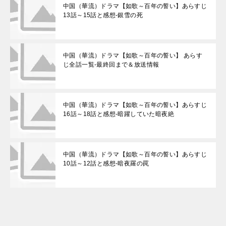
中国（華流）ドラマ【如歌～百年の誓い】あらすじ
13話～15話と感想-銀雪の死
中国（華流）ドラマ【如歌～百年の誓い】 あらす
じ全話一覧-最終回まで＆放送情報
中国（華流）ドラマ【如歌～百年の誓い】あらすじ
16話～18話と感想-暗躍していた暗夜絶
中国（華流）ドラマ【如歌～百年の誓い】あらすじ
10話～12話と感想-暗夜羅の罠