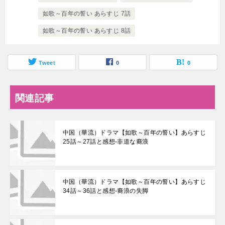
如歌～百年の誓い あらすじ 7話
如歌～百年の誓い あらすじ 8話
Tweet
0
0
関連記事
中国（華流）ドラマ【如歌～百年の誓い】あらすじ
25話～27話と感想-非道な裔浪
中国（華流）ドラマ【如歌～百年の誓い】あらすじ
34話～36話と感想-裔浪の失脚