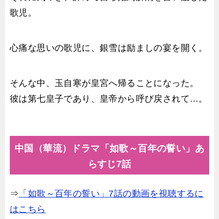
歌児。
心痛な思いの歌児に、銀雪は励ましの宴を開く。
そんな中、玉自寒が皇宮へ帰ることになった。
彼は第七皇子であり、皇帝から呼び戻されて…。
中国（華流）ドラマ「如歌～百年の誓い」あ
らすじ7話
⇒
「如歌～百年の誓い」7話の動画を視聴するに
はこちら