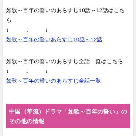
如歌～百年の誓いのあらすじ10話～12話はこち
ら
↓ ↓ ↓
如歌～百年の誓いあらすじ10話～12話
如歌～百年の誓いのあらすじ全話一覧はこちら
↓ ↓ ↓
如歌～百年の誓いのあらすじ全話一覧
中国（華流）ドラマ「如歌～百年の誓い」の
その他の情報