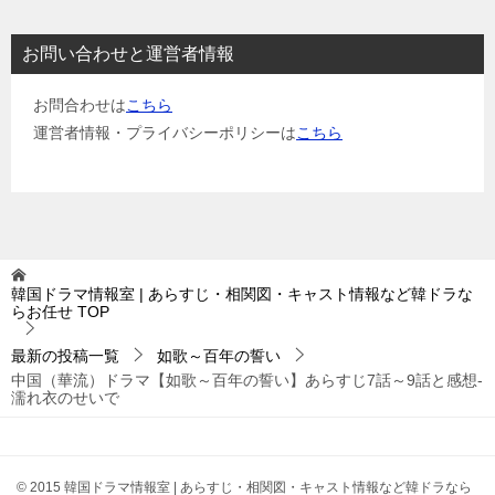
お問い合わせと運営者情報
お問合わせは
こちら
運営者情報・プライバシーポリシーは
こちら
韓国ドラマ情報室 | あらすじ・相関図・キャスト情報など韓ドラな
らお任せ
TOP
最新の投稿一覧
如歌～百年の誓い
中国（華流）ドラマ【如歌～百年の誓い】あらすじ7話～9話と感想-
濡れ衣のせいで
© 2015 韓国ドラマ情報室 | あらすじ・相関図・キャスト情報など韓ドラなら