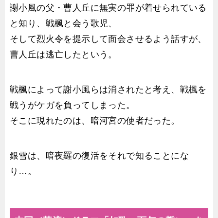
謝小風の父・曹人丘に無実の罪が着せられている
と知り、戦楓と会う歌児、
そして烈火令を提示して面会させるよう話すが、
曹人丘は逃亡したという。
戦楓によって謝小風らは消されたと考え、戦楓を
戦うがケガを負ってしまった。
そこに現れたのは、暗河宮の使者だった。
銀雪は、暗夜羅の復活をそれで知ることにな
り…。