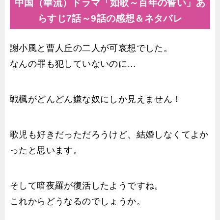
中国（華流）ドラマ「如歌～百年の誓い」あ
らすじ7話～9話の感想＆ネタバレ
謝小風と曹人丘の二人が可哀想でした。
なんの罪も犯していないのに…
戦楓がどんどん嫌な奴にしか見えません！
歌児も好きだっただろうけど、結婚しなくてよか
ったと思います。
そして暗夜羅が復活したようですね。
これからどうなるのでしょうか。