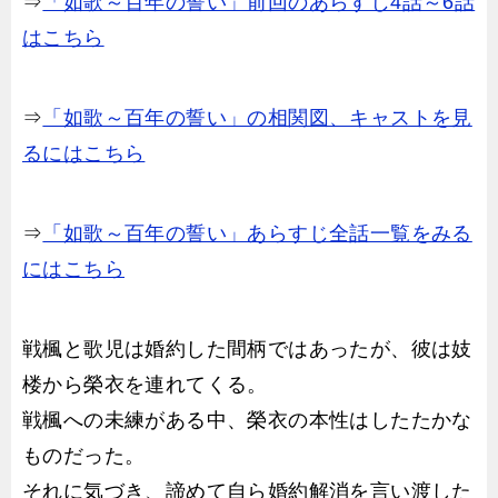
⇒
「如歌～百年の誓い」前回のあらすじ4話～6話
はこちら
⇒
「如歌～百年の誓い」の相関図、キャストを見
るにはこちら
⇒
「如歌～百年の誓い」あらすじ全話一覧をみる
にはこちら
戦楓と歌児は婚約した間柄ではあったが、彼は妓
楼から榮衣を連れてくる。
戦楓への未練がある中、榮衣の本性はしたたかな
ものだった。
それに気づき、諦めて自ら婚約解消を言い渡した