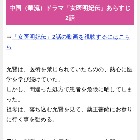
中国（華流）ドラマ「女医明妃伝」あらすじ
2話
⇒
「女医明妃伝」2話の動画を視聴するにはこち
ら
允賢は、医術を禁じられていたものの、熱心に医
学を学び続けていた。
しかし、間違った処方で患者を危険に晒してしま
った。
祖母は、落ち込む允賢を見て、薬王菩薩にお参り
に行く事を勧める。