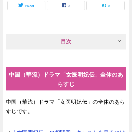
Tweet
0
0
目次
中国（華流）ドラマ「女医明妃伝」全体のあ
らすじ
中国（華流）ドラマ「女医明妃伝」の全体のあら
すじです。