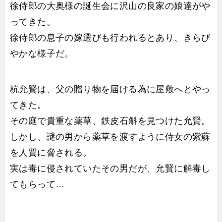
徐侍郎の大奥様の誕生会に沢山の良家の娘達がや
ってきた。
徐侍郎の息子の嫁選びも行われるとあり、きらび
やかな様子だ。
杭允賢は、父の贈り物を届ける為に屋敷へとやっ
てきた。
その庭で貴重な薬草、鉄皮石斛を見つけた允賢。
しかし、謎の男から薬草を渡すように侍女の紫蘇
を人質に脅される。
実は毒に侵されていたその男だが、允賢に解毒し
てもらって…