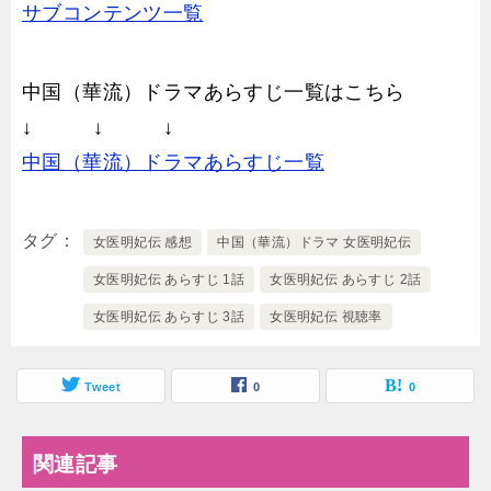
サブコンテンツ一覧
中国（華流）ドラマあらすじ一覧はこちら
↓ ↓ ↓
中国（華流）ドラマあらすじ一覧
タグ
女医明妃伝 感想
中国（華流）ドラマ 女医明妃伝
女医明妃伝 あらすじ 1話
女医明妃伝 あらすじ 2話
女医明妃伝 あらすじ 3話
女医明妃伝 視聴率
Tweet
0
0
関連記事