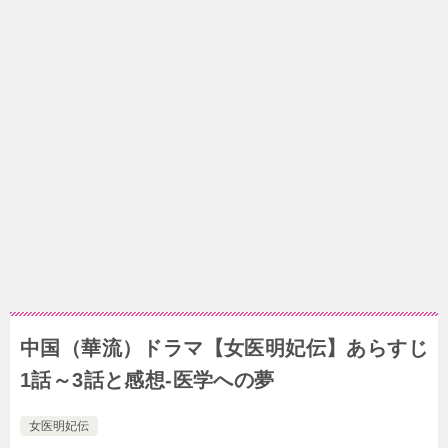
中国（華流）ドラマ【女医明妃伝】あらすじ
1話～3話と感想-医学への夢
女医明妃伝