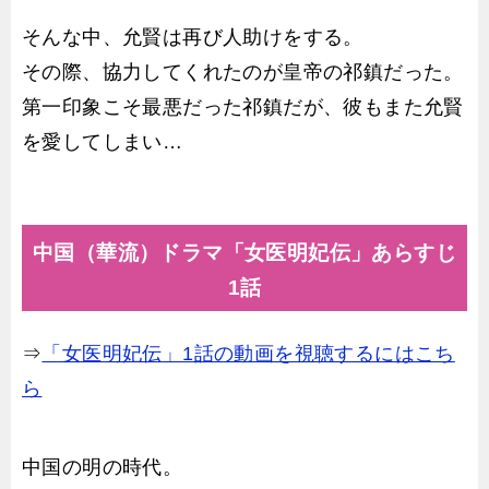
そんな中、允賢は再び人助けをする。
その際、協力してくれたのが皇帝の祁鎮だった。
第一印象こそ最悪だった祁鎮だが、彼もまた允賢
を愛してしまい…
中国（華流）ドラマ「女医明妃伝」あらすじ
1話
⇒
「女医明妃伝」1話の動画を視聴するにはこち
ら
中国の明の時代。