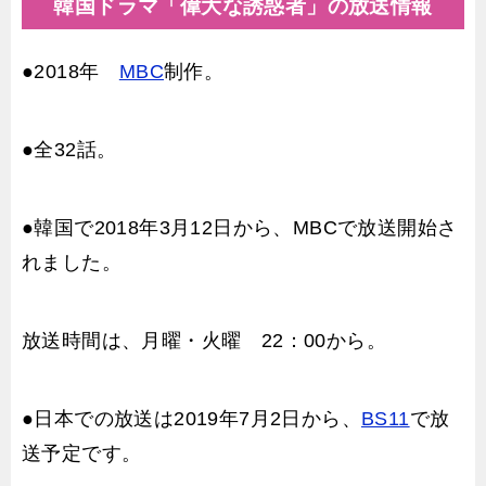
韓国ドラマ「偉大な誘惑者」の放送情報
●2018年
MBC
制作。
●全32話。
●韓国で2018年3月12日から、MBCで放送開始さ
れました。
放送時間は、月曜・火曜 22：00から。
●日本での放送は2019年7月2日から、
BS11
で放
送予定です。