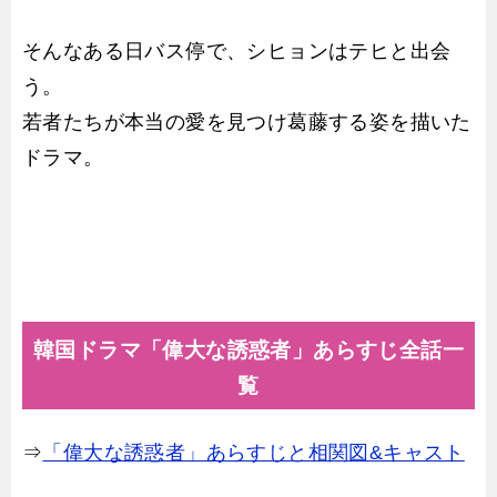
そんなある日バス停で、シヒョンはテヒと出会
う。
若者たちが本当の愛を見つけ葛藤する姿を描いた
ドラマ。
韓国ドラマ「偉大な誘惑者」あらすじ全話一
覧
⇒
「偉大な誘惑者」あらすじと相関図&キャスト