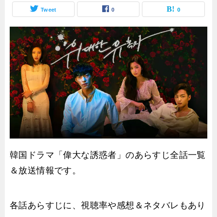
Tweet
0
0
韓国ドラマ「偉大な誘惑者」のあらすじ全話一覧
＆放送情報です。
各話あらすじに、視聴率や感想＆ネタバレもあり