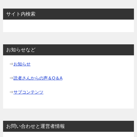
ビ
サイト内検索
ゲ
ー
シ
ョ
お知らせなど
ン
⇒
お知らせ
⇒
読者さんからの声＆Q＆A
⇒
サブコンテンツ
お問い合わせと運営者情報