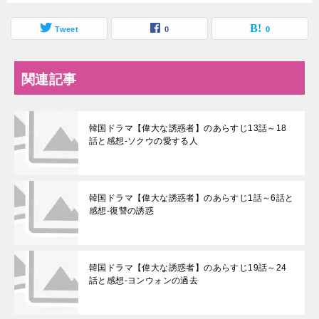
Tweet
0
0
関連記事
韓国ドラマ【偉大な誘惑者】のあらすじ13話～18
話と感想-ソクウの愛する人
韓国ドラマ【偉大な誘惑者】のあらすじ1話～6話と
感想-復讐の誘惑
韓国ドラマ【偉大な誘惑者】のあらすじ19話～24
話と感想-ヨンウォンの過去