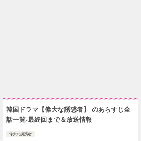
韓国ドラマ【偉大な誘惑者】 のあらすじ全
話一覧-最終回まで＆放送情報
偉大な誘惑者