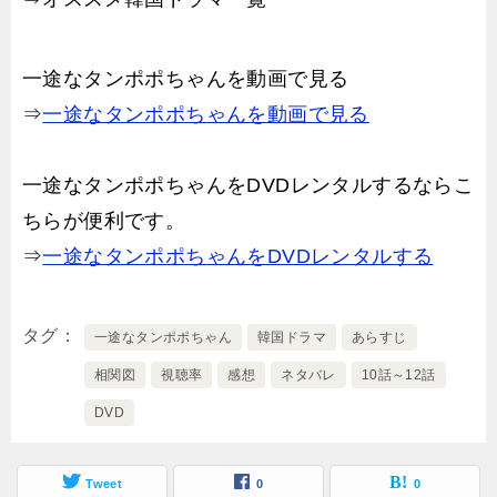
一途なタンポポちゃんを動画で見る
⇒
一途なタンポポちゃんを動画で見る
一途なタンポポちゃんをDVDレンタルするならこ
ちらが便利です。
⇒
一途なタンポポちゃんをDVDレンタルする
タグ
一途なタンポポちゃん
韓国ドラマ
あらすじ
相関図
視聴率
感想
ネタバレ
10話～12話
DVD
Tweet
0
0