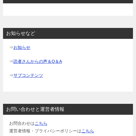
ゲ
ー
シ
ョ
お知らせなど
ン
⇒
お知らせ
⇒
読者さんからの声＆Q＆A
⇒
サブコンテンツ
お問い合わせと運営者情報
お問合わせは
こちら
運営者情報・プライバシーポリシーは
こちら