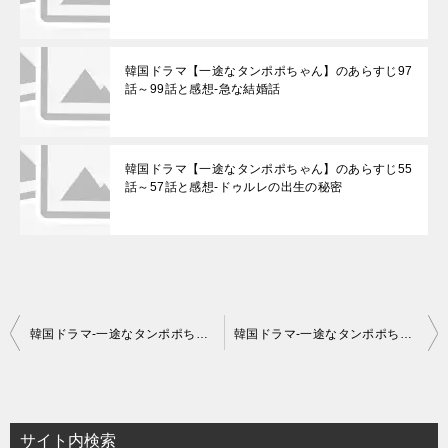
韓国ドラマ【一途なタンポポちゃん】のあらすじ97
話～99話と感想-急な結婚話
韓国ドラマ【一途なタンポポちゃん】のあらすじ55
話～57話と感想-ドゥルレの出生の秘密
投
韓国ドラマ-一途なタンポポちゃん-あらすじ7話～9話-感想-相関図,視聴率,DVD情報まで
韓国ドラマ-一途なタンポポちゃん-あらすじ13話～15話-感想-相関図,視聴率,DVD情報まで
稿
ナ
ビ
サイト内検索