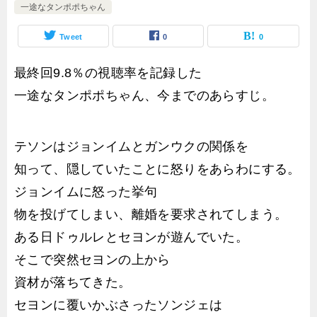
一途なタンポポちゃん
Tweet
0
0
最終回9.8％の視聴率を記録した
一途なタンポポちゃん、今までのあらすじ。
テソンはジョンイムとガンウクの関係を
知って、隠していたことに怒りをあらわにする。
ジョンイムに怒った挙句
物を投げてしまい、離婚を要求されてしまう。
ある日ドゥルレとセヨンが遊んでいた。
そこで突然セヨンの上から
資材が落ちてきた。
セヨンに覆いかぶさったソンジェは