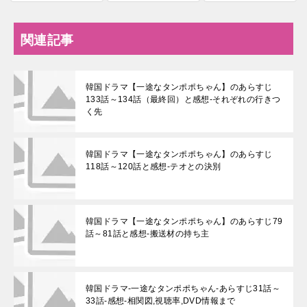
関連記事
韓国ドラマ【一途なタンポポちゃん】のあらすじ
133話～134話（最終回）と感想-それぞれの行きつ
く先
韓国ドラマ【一途なタンポポちゃん】のあらすじ
118話～120話と感想-テオとの決別
韓国ドラマ【一途なタンポポちゃん】のあらすじ79
話～81話と感想-搬送材の持ち主
韓国ドラマ-一途なタンポポちゃん-あらすじ31話～
33話-感想-相関図,視聴率,DVD情報まで