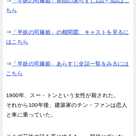
⇒
「半妖の司籐姫」前回のあらすじ1話～3話はこ
ちら
⇒
「半妖の司籐姫」の相関図、キャストを見るに
はこちら
⇒
「半妖の司籐姫」あらすじ全話一覧をみるには
こちら
1900年、スー・トンという女性が殺された。
それから100年後、建築家のチン・ファンは恋人
と車に乗っていた。