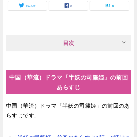
Tweet
0
0
目次
中国（華流）ドラマ「半妖の司籐姫」の前回
あらすじ
中国（華流）ドラマ「半妖の司籐姫」の前回のあ
らすじです。