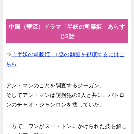
中国（華流）ドラマ「半妖の司籐姫」あらす
じ5話
⇒
「半妖の司籐姫」5話の動画を視聴するにはこ
ちら
アン・マンのことを調査するジーガン。
そしてアン・マンは誘拐犯の2人と共に、パトロ
ンのチャオ・ジャンロンを捜していた。
一方で、ワンがスー・トンにかけられた技を解こ