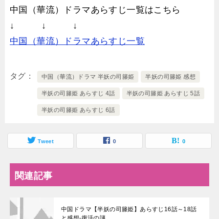
中国（華流）ドラマあらすじ一覧はこちら
↓ ↓ ↓
中国（華流）ドラマあらすじ一覧
タグ
中国（華流）ドラマ 半妖の司籐姫
半妖の司籐姫 感想
半妖の司籐姫 あらすじ 4話
半妖の司籐姫 あらすじ 5話
半妖の司籐姫 あらすじ 6話
Tweet
0
0
関連記事
中国ドラマ【半妖の司籐姫】あらすじ16話～18話
と感想-復活の謎