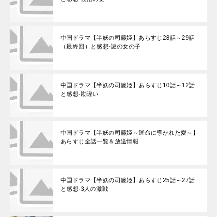
中国ドラマ【半妖の司籐姫】あらすじ28話～29話
（最終回）と感想-謎の女の子
中国ドラマ【半妖の司籐姫】あらすじ10話～12話
と感想-勘違い
中国ドラマ【半妖の司籐姫～運命に導かれた愛～】
あらすじ全話一覧＆放送情報
中国ドラマ【半妖の司籐姫】あらすじ25話～27話
と感想-3人の激戦