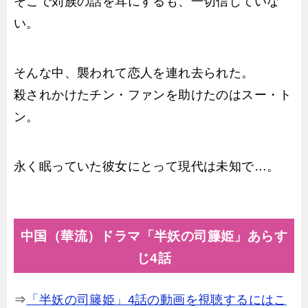
そこで苅族の話を耳にするも、一切信じていな
い。
そんな中、襲われて恋人を連れ去られた。
殺されかけたチン・ファンを助けたのはスー・ト
ン。
永く眠っていた彼女にとって現代は未知で…。
中国（華流）ドラマ「半妖の司籐姫」あらす
じ4話
⇒
「半妖の司籐姫」4話の動画を視聴するにはこ