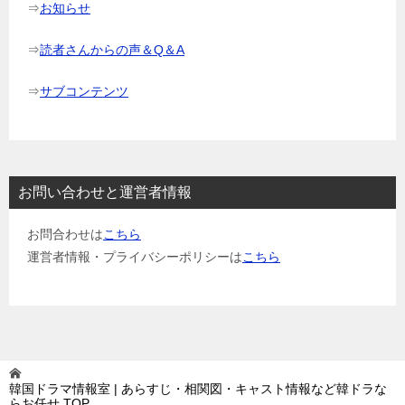
⇒
お知らせ
⇒
読者さんからの声＆Q＆A
⇒
サブコンテンツ
お問い合わせと運営者情報
お問合わせは
こちら
運営者情報・プライバシーポリシーは
こちら
韓国ドラマ情報室 | あらすじ・相関図・キャスト情報など韓ドラな
らお任せ
TOP