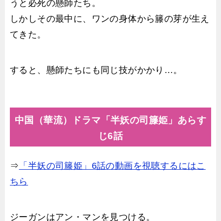
うと必死の懸師たち。
しかしその最中に、ワンの身体から籐の芽が生え
てきた。
すると、懸師たちにも同じ技がかかり…。
中国（華流）ドラマ「半妖の司籐姫」あらす
じ6話
⇒
「半妖の司籐姫」6話の動画を視聴するにはこ
ちら
ジーガンはアン・マンを見つける。