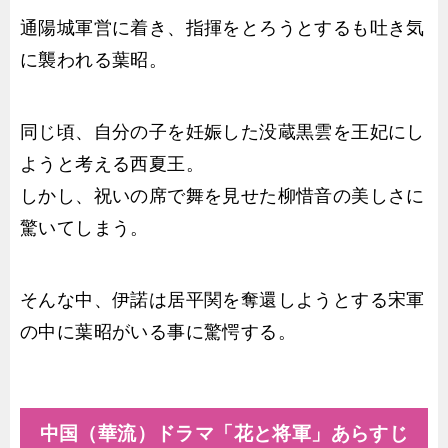
通陽城軍営に着き、指揮をとろうとするも吐き気
に襲われる葉昭。
同じ頃、自分の子を妊娠した没蔵黒雲を王妃にし
ようと考える西夏王。
しかし、祝いの席で舞を見せた柳惜音の美しさに
驚いてしまう。
そんな中、伊諾は居平関を奪還しようとする宋軍
の中に葉昭がいる事に驚愕する。
中国（華流）ドラマ「花と将軍」あらすじ