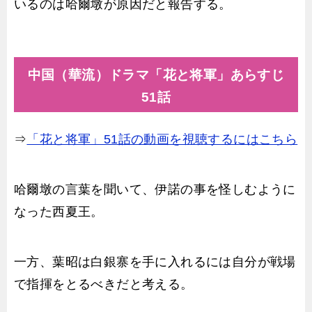
いるのは哈爾墩が原因だと報告する。
中国（華流）ドラマ「花と将軍」あらすじ
51話
⇒
「花と将軍」51話の動画を視聴するにはこちら
哈爾墩の言葉を聞いて、伊諾の事を怪しむように
なった西夏王。
一方、葉昭は白銀寨を手に入れるには自分が戦場
で指揮をとるべきだと考える。