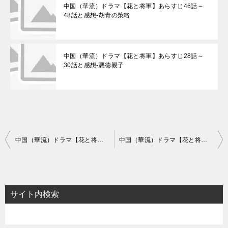
中国（華流）ドラマ【花と将軍】あらすじ46話～
48話と感想-胡青の策略
中国（華流）ドラマ【花と将軍】あらすじ28話～
30話と感想-悪徳親子
投
中国（華流）ドラマ【花と将軍】あらすじ46話～48話と感想-胡青の策略
中国（華流）ドラマ【花と将軍】あらすじ52話～54話と感想-覚悟を決めた柳惜音
稿
ナ
ビ
サイト内検索
ゲ
ー