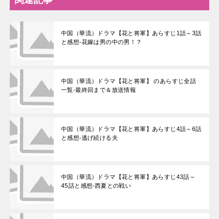
中国（華流）ドラマ【花と将軍】あらすじ1話～3話
と感想-花嫁は男の中の男！？
中国（華流）ドラマ【花と将軍】 のあらすじ全話
一覧-最終回まで＆放送情報
中国（華流）ドラマ【花と将軍】あらすじ4話～6話
と感想-逃げ続ける夫
中国（華流）ドラマ【花と将軍】あらすじ43話～
45話と感想-西夏との戦い