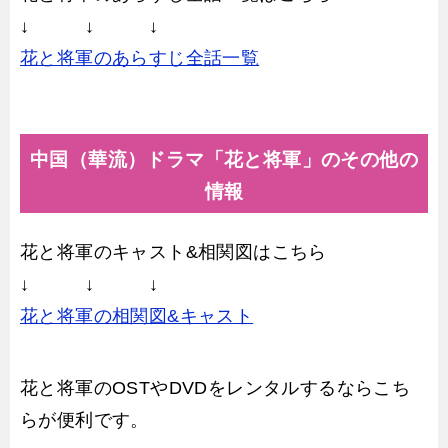
↓ ↓ ↓
花と将軍のあらすじ全話一覧
中国（華流）ドラマ「花と将軍」のその他の
情報
花と将軍のキャスト&相関図はこちら
↓ ↓ ↓
花と将軍の相関図&キャスト
花と将軍のOSTやDVDをレンタルするならこち
らが便利です。