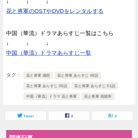
↓ ↓ ↓
花と将軍のOSTやDVDをレンタルする
中国（華流）ドラマあらすじ一覧はこちら
↓ ↓ ↓
中国（華流）ドラマあらすじ一覧
タグ
花と将軍 感想
花と将軍 あらすじ 49話
花と将軍 あらすじ 50話
花と将軍 あらすじ 51話
中国（華流）ドラマ 花と将軍
花と将軍 視聴率
Tweet
0
0
関連記事