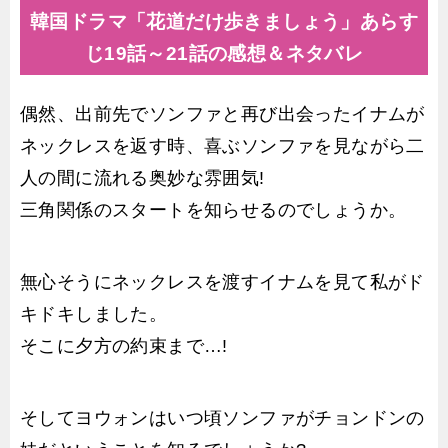
韓国ドラマ「花道だけ歩きましょう」あらす
じ19話～21話の感想＆ネタバレ
偶然、出前先でソンファと再び出会ったイナムが
ネックレスを返す時、喜ぶソンファを見ながら二
人の間に流れる奥妙な雰囲気!
三角関係のスタートを知らせるのでしょうか。
無心そうにネックレスを渡すイナムを見て私がド
キドキしました。
そこに夕方の約束まで…!
そしてヨウォンはいつ頃ソンファがチョンドンの