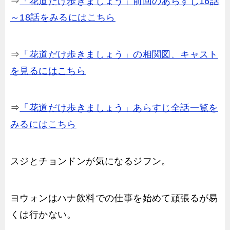
⇒
「花道だけ歩きましょう」前回のあらすじ16話
～18話をみるにはこちら
⇒
「花道だけ歩きましょう」の相関図、キャスト
を見るにはこちら
⇒
「花道だけ歩きましょう」あらすじ全話一覧を
みるにはこちら
スジとチョンドンが気になるジフン。
ヨウォンはハナ飲料での仕事を始めて頑張るが易
くは行かない。