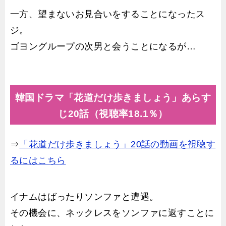
一方、望まないお見合いをすることになったス
ジ。
ゴヨングループの次男と会うことになるが…
韓国ドラマ「花道だけ歩きましょう」あらす
じ20話（視聴率18.1％）
⇒
「花道だけ歩きましょう」20話の動画を視聴す
るにはこちら
イナムはばったりソンファと遭遇。
その機会に、ネックレスをソンファに返すことに