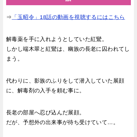
⇒
「玉昭令」18話の動画を視聴するにはこちら
解毒薬を手に入れようとしていた紅鸞。
しかし端木翠と紅鸞は、幽族の長老に囚われてし
まう。
代わりに、影族のふりをして潜入していた展顔
に、解毒剤の入手を頼む事に。
長老の部屋へ忍び込んだ展顔。
だが、予想外の出来事が待ち受けていて…。