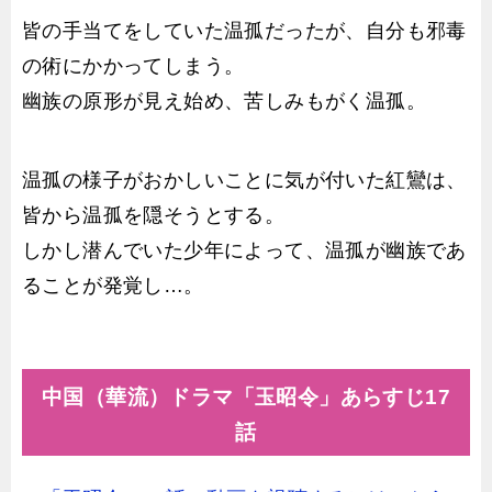
皆の手当てをしていた温孤だったが、自分も邪毒
の術にかかってしまう。
幽族の原形が見え始め、苦しみもがく温孤。
温孤の様子がおかしいことに気が付いた紅鸞は、
皆から温孤を隠そうとする。
しかし潜んでいた少年によって、温孤が幽族であ
ることが発覚し…。
中国（華流）ドラマ「玉昭令」あらすじ17
話