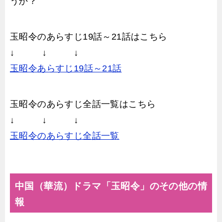
うか？
玉昭令のあらすじ19話～21話はこちら
↓ ↓ ↓
玉昭令あらすじ19話～21話
玉昭令のあらすじ全話一覧はこちら
↓ ↓ ↓
玉昭令のあらすじ全話一覧
中国（華流）ドラマ「玉昭令」のその他の情
報