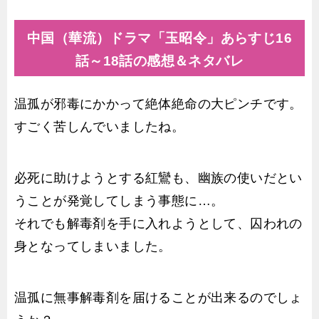
中国（華流）ドラマ「玉昭令」あらすじ16
話～18話の感想＆ネタバレ
温孤が邪毒にかかって絶体絶命の大ピンチです。
すごく苦しんでいましたね。
必死に助けようとする紅鸞も、幽族の使いだとい
うことが発覚してしまう事態に…。
それでも解毒剤を手に入れようとして、囚われの
身となってしまいました。
温孤に無事解毒剤を届けることが出来るのでしょ