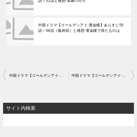
話～51話と感想-黒幕の行方
中国ドラマ【ゴールデンアイ-黄金瞳】あらすじ55
話～56話（最終回）と感想-黄金瞳で得たものは
投
中国ドラマ【ゴールデンアイ-黄金瞳】あらすじ1話～3話と感想-骨董と出会い、特殊能力を獲得
中国ドラマ【ゴールデンアイ-黄金瞳】あらすじ7話～9話と感想-存在感を増すルイ
稿
ナ
ビ
サイト内検索
ゲ
ー
シ