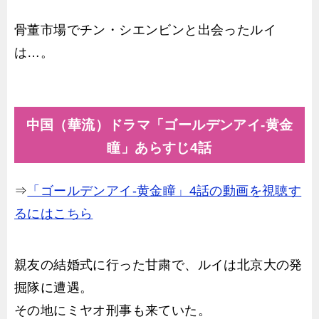
骨董市場でチン・シエンビンと出会ったルイ
は…。
中国（華流）ドラマ「ゴールデンアイ-黄金
瞳」あらすじ4話
⇒
「ゴールデンアイ-黄金瞳」4話の動画を視聴す
るにはこちら
親友の結婚式に行った甘粛で、ルイは北京大の発
掘隊に遭遇。
その地にミヤオ刑事も来ていた。