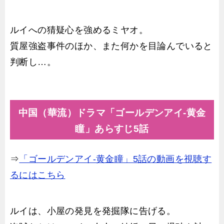
ルイへの猜疑心を強めるミヤオ。
質屋強盗事件のほか、また何かを目論んでいると
判断し…。
中国（華流）ドラマ「ゴールデンアイ-黄金
瞳」あらすじ5話
⇒
「ゴールデンアイ-黄金瞳」5話の動画を視聴す
るにはこちら
ルイは、小屋の発見を発掘隊に告げる。