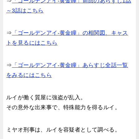
⇒
「ゴールデンアイ-黄金瞳」前回のあらすじ1話
～3話はこちら
⇒
「ゴールデンアイ-黄金瞳」の相関図、キャス
トを見るにはこちら
⇒
「ゴールデンアイ-黄金瞳」あらすじ全話一覧
をみるにはこちら
ルイが働く質屋に強盗が乱入。
その意外な出来事で、特殊能力を得るルイ。
ミヤオ刑事は、ルイを容疑者として調べる。