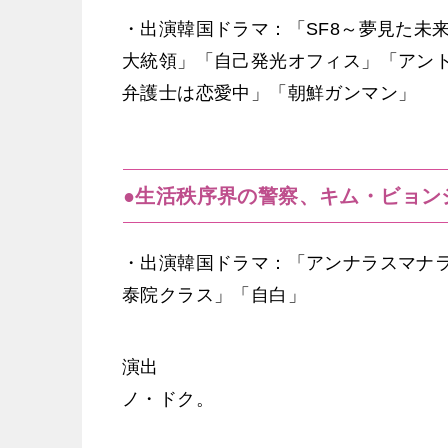
・出演韓国ドラマ：「SF8～夢見た未
大統領」「自己発光オフィス」「アント
弁護士は恋愛中」「朝鮮ガンマン」
●生活秩序界の警察、キム・ビョン
・出演韓国ドラマ：「アンナラスマナ
泰院クラス」「自白」
演出
ノ・ドク。