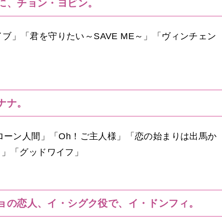
に、チョン・ヨビン。
ブ」「君を守りたい～SAVE ME～」「ヴィンチェン
ナナ。
クローン人間」「Oh！ご主人様」「恋の始まりは出馬か
ト」「グッドワイフ」
ョの恋人、イ・シグク役で、イ・ドンフィ。