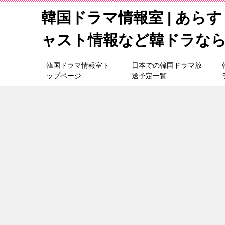
韓国ドラマ情報室 | あら
ャスト情報など韓ドラな
韓国ドラマ情報室ト
日本での韓国ドラマ放
ップページ
送予定一覧