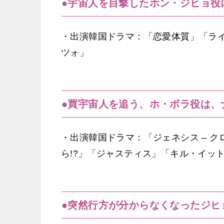
●宇宙人を目撃したホン・ジヒョ役
・出演韓国ドラマ：「恋愛体質」「ライ
ツォ」
●買宇宙人を追う、ホ・ボラ役は、
・出演韓国ドラマ：「ジェネシス – 
ら!?」「ジャスティス」「キル・イッ
●突然行方が分からなくなったジヒ