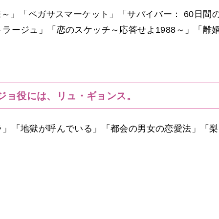
来～」「ペガサスマーケット」「サバイバー： 60日間
ラージュ」「恋のスケッチ～応答せよ1988～」「離
ジョ役には、リュ・ギョンス。
ラ」「地獄が呼んでいる」「都会の男女の恋愛法」「梨