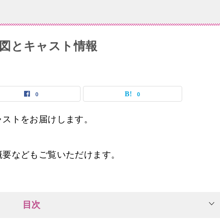
図とキャスト情報
0
0
ャストをお届けします。
概要などもご覧いただけます。
目次