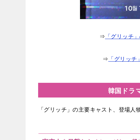
⇒
「グリッチ」
⇒
「グリッチ
韓国ドラ
「グリッチ」の主要キャスト、登場人