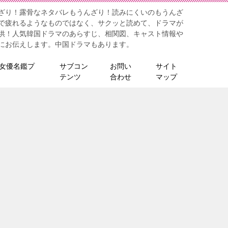
ざり！露骨なネタバレもうんざり！読みにくいのもうんざ
で疲れるようなものではなく、サクッと読めて、ドラマが
供！人気韓国ドラマのあらすじ、相関図、キャスト情報や
にお伝えします。中国ドラマもあります。
女優名鑑プ
サブコン
お問い
サイト
テンツ
合わせ
マップ