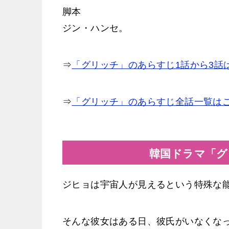
脚本
ジン・ハンセ。
⇒
「グリッチ」のあらすじ1話から3話
⇒
「グリッチ」のあらすじ全話一覧は
韓国ドラマ「グ
ジヒョは宇宙人が見えるという特殊な
そんな彼女はある日、彼氏がいなくな