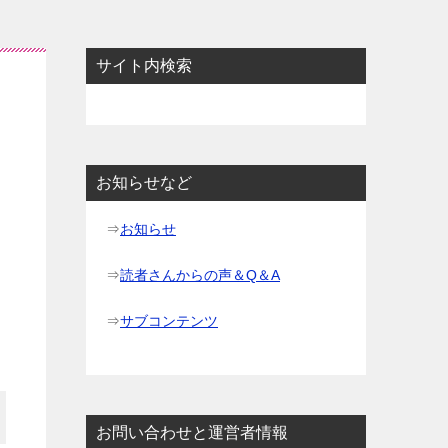
サイト内検索
お知らせなど
⇒
お知らせ
⇒
読者さんからの声＆Q＆A
⇒
サブコンテンツ
お問い合わせと運営者情報