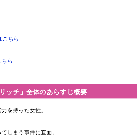
はこちら
こちら
リッチ」全体のあらすじ概要
能力を持った女性。
ってしまう事件に直面。