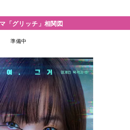
マ「グリッチ」相関図
準備中