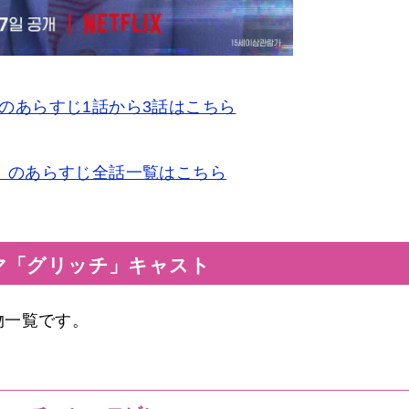
のあらすじ1話から3話はこちら
」のあらすじ全話一覧はこちら
マ「グリッチ」キャスト
物一覧です。