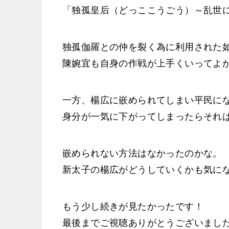
「独孤皇后（どっここうごう）～乱世
独孤伽羅との仲を裂く為に利用された
陳婉宜も自身の作戦が上手くいってよ
一方、楊広に嵌められてしまい平民に
身分が一気に下がってしまったらそれ
嵌められない方法はなかったのかな。
新太子の楊広がどうしていくかも気に
もう少し続きが見たかったです！
最後までご視聴ありがとうございまし