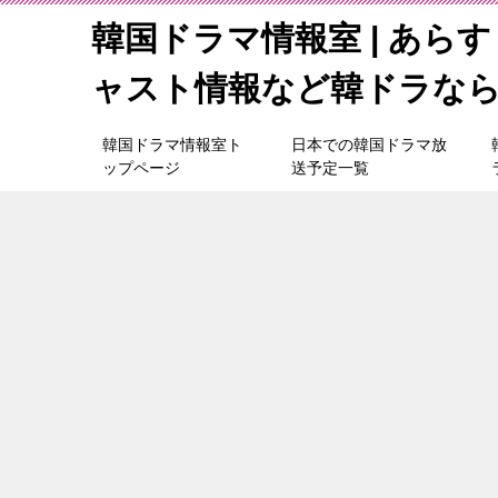
韓国ドラマ情報室 | あら
ャスト情報など韓ドラな
韓国ドラマ情報室ト
日本での韓国ドラマ放
ップページ
送予定一覧