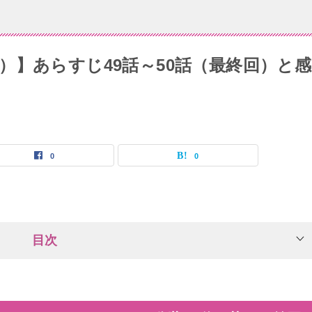
）】あらすじ49話～50話（最終回）と感
0
0
目次