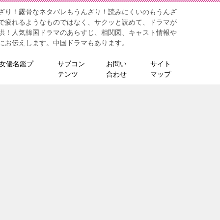
ざり！露骨なネタバレもうんざり！読みにくいのもうんざ
で疲れるようなものではなく、サクッと読めて、ドラマが
供！人気韓国ドラマのあらすじ、相関図、キャスト情報や
にお伝えします。中国ドラマもあります。
女優名鑑プ
サブコン
お問い
サイト
テンツ
合わせ
マップ