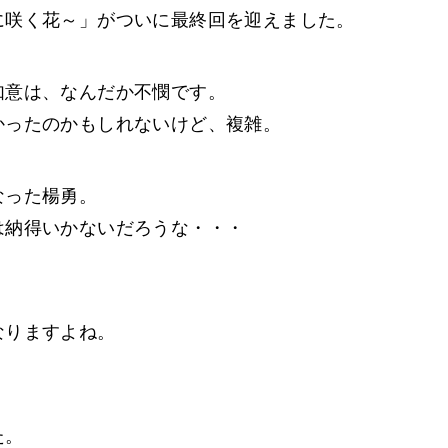
に咲く花～」がついに最終回を迎えました。
如意は、なんだか不憫です。
かったのかもしれないけど、複雑。
なった楊勇。
は納得いかないだろうな・・・
なりますよね。
た。