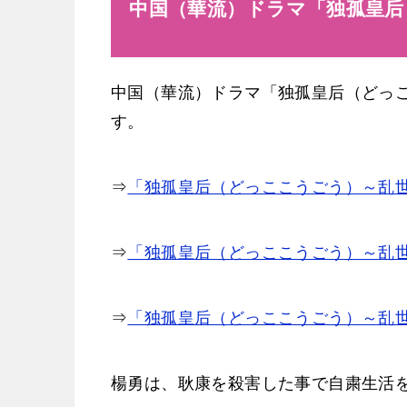
中国（華流）ドラマ「独孤皇后
中国（華流）ドラマ「独孤皇后（どっ
す。
⇒
「独孤皇后（どっここうごう）～乱世
⇒
「独孤皇后（どっここうごう）～乱
⇒
「独孤皇后（どっここうごう）～乱
楊勇は、耿康を殺害した事で自粛生活