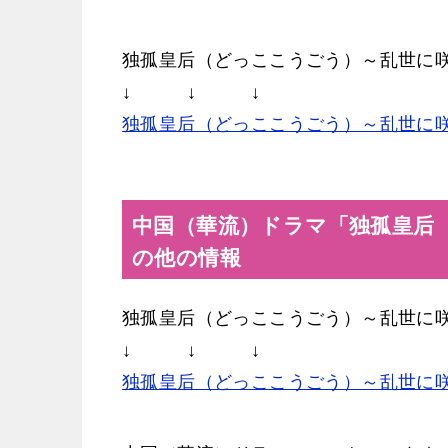
独孤皇后（どっここうごう）～乱世に
↓ ↓ ↓
独孤皇后（どっここうごう）～乱世に
中国（華流）ドラマ「独孤皇后
の他の情報
独孤皇后（どっここうごう）～乱世に
↓ ↓ ↓
独孤皇后（どっここうごう）～乱世に