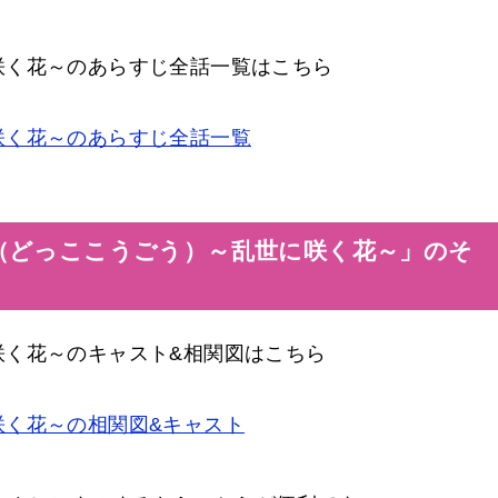
咲く花～のあらすじ全話一覧はこちら
咲く花～のあらすじ全話一覧
（どっここうごう）～乱世に咲く花～」のそ
咲く花～のキャスト&相関図はこちら
咲く花～の相関図&キャスト