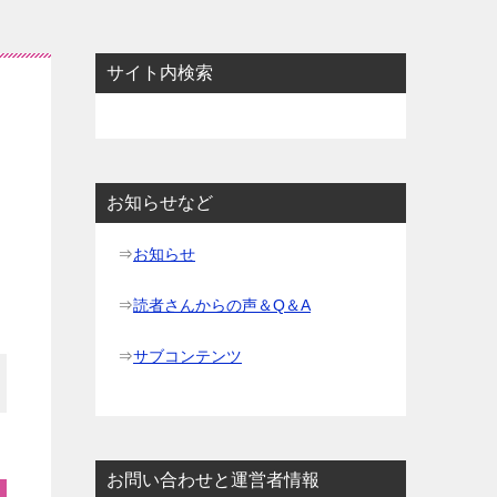
サイト内検索
お知らせなど
⇒
お知らせ
⇒
読者さんからの声＆Q＆A
⇒
サブコンテンツ
お問い合わせと運営者情報