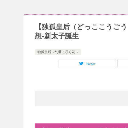
【独孤皇后（どっここうごう
想-新太子誕生
独孤皇后～乱世に咲く花～
Tweet