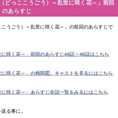
（どっここうごう）～乱世に咲く花～」前回
のあらすじ
ここうごう）～乱世に咲く花～」の前回のあらすじで
に咲く花～」前回のあらすじ46話～48話はこちら
世に咲く花～」の相関図、キャストを見るにはこちら
世に咲く花～」あらすじ全話一覧をみるにはこちら
を送る事に。