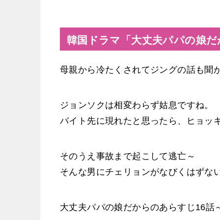
韓国ドラマ「大丈夫パパの娘だ
母親から冷たくされてジングの話も聞
ジョンソクは相変わらず姑息ですね。
バイト先に現れたと思ったら、ヒョッ
そのうえ事故まで起こして逃亡～
そんな男にチェリョンがなびくはずな
大丈夫パパの娘だからのあらすじ16話