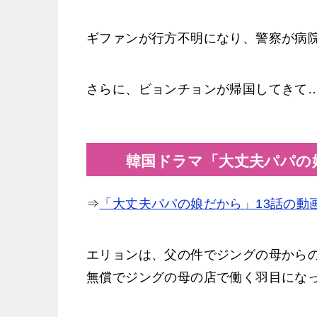
ギファンが行方不明になり、警察が病
さらに、ビョンチョンが帰国してきて
韓国ドラマ「大丈夫パパの娘
⇒
「大丈夫パパの娘だから」13話の動
エリョンは、父の件でジングの母から
無償でジングの母の店で働く羽目にな