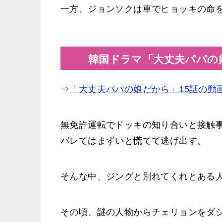
一方、ジョンソクは車でヒョッキの命
韓国ドラマ「大丈夫パパの娘
⇒
「大丈夫パパの娘だから」15話の動
無免許運転でドッキの知り合いと接触
バレてはまずいと慌てて逃げ出す。
そんな中、ジングと別れてくれとある
その頃、謎の人物からチェリョンをダ