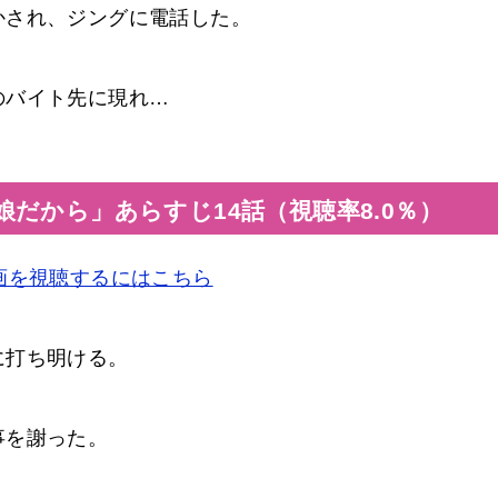
かされ、ジングに電話した。
のバイト先に現れ…
だから」あらすじ14話（視聴率8.0％）
画を視聴するにはこちら
に打ち明ける。
事を謝った。