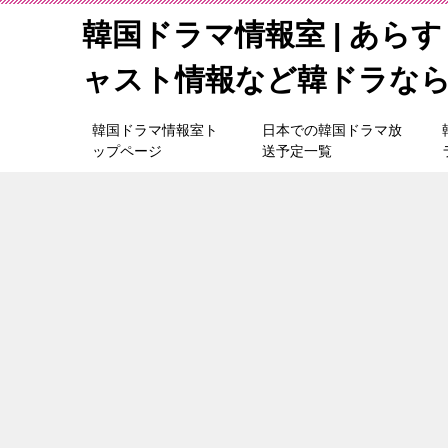
韓国ドラマ情報室 | あら
ャスト情報など韓ドラな
韓国ドラマ情報室ト
日本での韓国ドラマ放
ップページ
送予定一覧