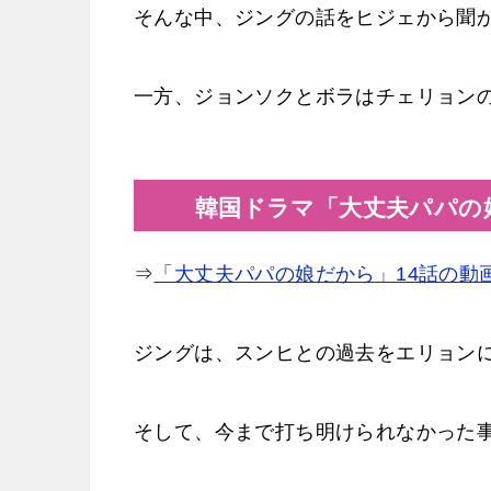
そんな中、ジングの話をヒジェから聞
一方、ジョンソクとボラはチェリョン
韓国ドラマ「大丈夫パパの娘
⇒
「大丈夫パパの娘だから」14話の動
ジングは、スンヒとの過去をエリョン
そして、今まで打ち明けられなかった