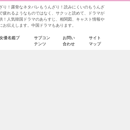
ざり！露骨なネタバレもうんざり！読みにくいのもうんざ
で疲れるようなものではなく、サクッと読めて、ドラマが
供！人気韓国ドラマのあらすじ、相関図、キャスト情報や
にお伝えします。中国ドラマもあります。
女優名鑑プ
サブコン
お問い
サイト
テンツ
合わせ
マップ