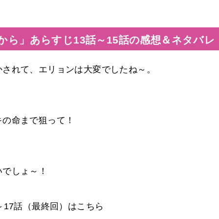
から」あらすじ13話～15話の感想＆ネタバレ
かされて、エリョンは大変でしたね～。
キの命まで狙って！
いでしょ～！
～17話（最終回）はこちら