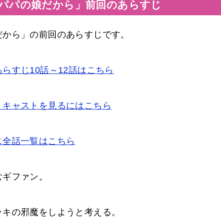
パパの娘だから」前回のあらすじ
だから」の前回のあらすじです。
らすじ10話～12話はこちら
、キャストを見るにはこちら
じ全話一覧はこちら
むギファン。
ッキの邪魔をしようと考える。