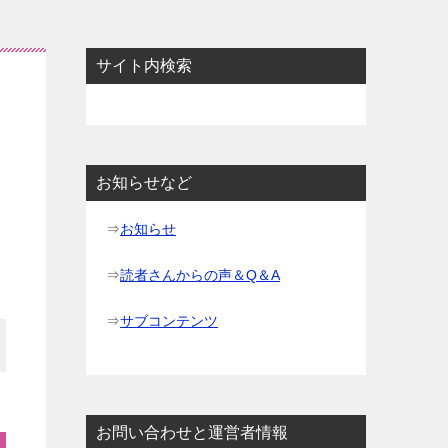
サイト内検索
お知らせなど
⇒
お知らせ
⇒
読者さんからの声＆Q＆A
⇒
サブコンテンツ
お問い合わせと運営者情報