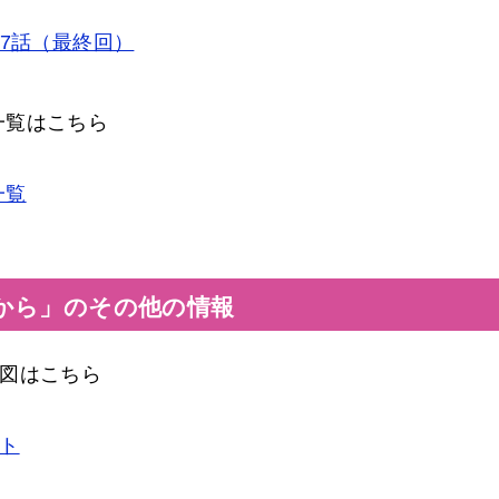
17話（最終回）
一覧はこちら
一覧
から」のその他の情報
関図はこちら
ト