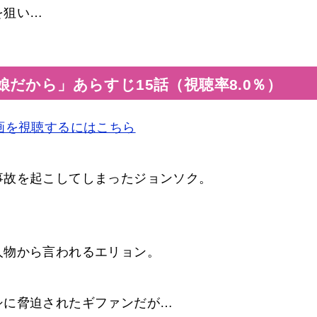
を狙い…
だから」あらすじ15話（視聴率8.0％）
画を視聴するにはこちら
事故を起こしてしまったジョンソク。
人物から言われるエリョン。
シに脅迫されたギファンだが…