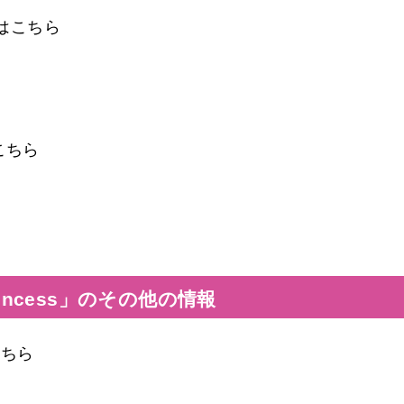
5話はこちら
はこちら
incess」のその他の情報
こちら