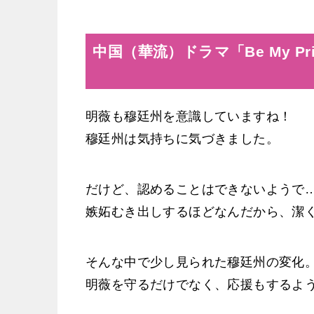
中国（華流）ドラマ「Be My P
明薇も穆廷州を意識していますね！
穆廷州は気持ちに気づきました。
だけど、認めることはできないようで
嫉妬むき出しするほどなんだから、潔
そんな中で少し見られた穆廷州の変化
明薇を守るだけでなく、応援もするよ