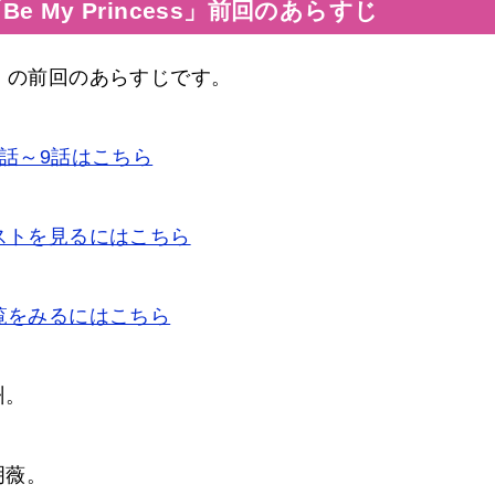
 My Princess」前回のあらすじ
ess」の前回のあらすじです。
じ7話～9話はこちら
キャストを見るにはこちら
話一覧をみるにはこちら
州。
明薇。