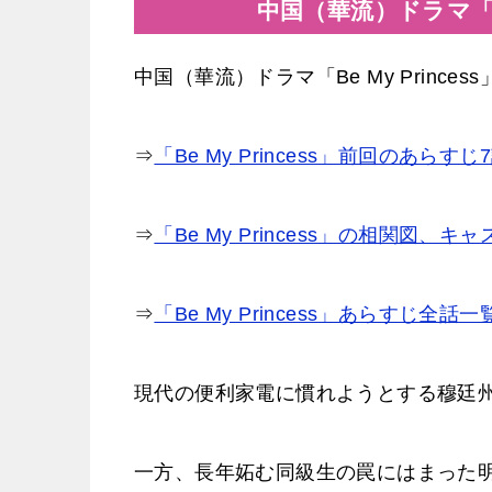
中国（華流）ドラマ「Be
中国（華流）ドラマ「Be My Princ
⇒
「Be My Princess」前回のあらす
⇒
「Be My Princess」の相関図、
⇒
「Be My Princess」あらすじ全
現代の便利家電に慣れようとする穆廷
一方、長年妬む同級生の罠にはまった