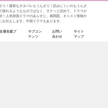
ざり！露骨なネタバレもうんざり！読みにくいのもうんざ
で疲れるようなものではなく、サクッと読めて、ドラマが
供！人気韓国ドラマのあらすじ、相関図、キャスト情報や
にお伝えします。中国ドラマもあります。
女優名鑑プ
サブコン
お問い
サイト
テンツ
合わせ
マップ