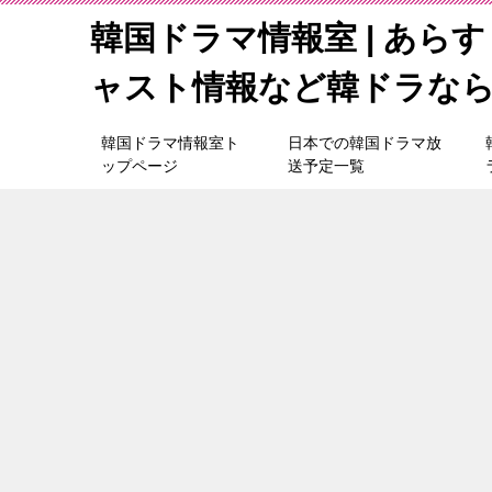
韓国ドラマ情報室 | あら
ャスト情報など韓ドラな
韓国ドラマ情報室ト
日本での韓国ドラマ放
ップページ
送予定一覧