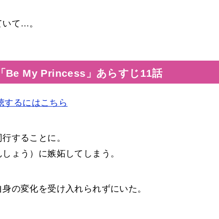
ていて…。
 My Princess」あらすじ11話
を視聴するにはこちら
同行することに。
んしょう）に嫉妬してしまう。
自身の変化を受け入れられずにいた。