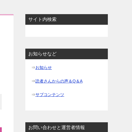
サイト内検索
お知らせなど
⇒
お知らせ
⇒
読者さんからの声＆Q＆A
⇒
サブコンテンツ
お問い合わせと運営者情報