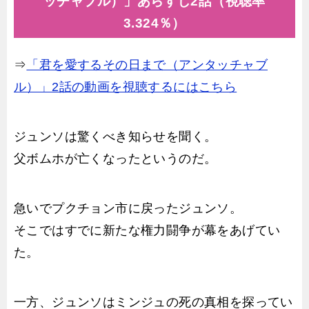
ッチャブル）」あらすじ2話（視聴率
3.324％）
⇒
「君を愛するその日まで（アンタッチャブ
ル）」2話の動画を視聴するにはこちら
ジュンソは驚くべき知らせを聞く。
父ボムホが亡くなったというのだ。
急いでプクチョン市に戻ったジュンソ。
そこではすでに新たな権力闘争が幕をあげてい
た。
一方、ジュンソはミンジュの死の真相を探ってい